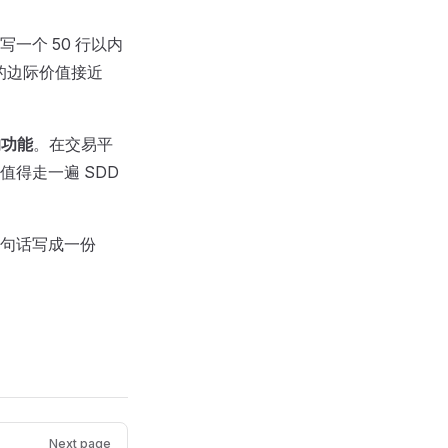
写一个 50 行以内
的边际价值接近
的功能
。在交易平
得走一遍 SDD
句话写成一份
Next page