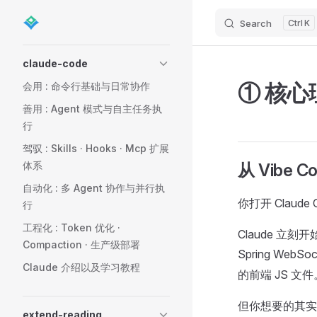
Search
K
Skip to content
Sidebar Navigation
claude-code
① 核心
会用 : 命令行基础与日常协作
善用 : Agent 模式与自主任务执
行
驾驭 : Skills · Hooks · Mcp 扩展
体系
从 Vibe C
自动化 : 多 Agent 协作与并行执
你打开 Clau
行
工程化 : Token 优化 ·
Claude 立
Compaction · 生产级部署
Spring Web
Claude 介绍以及学习教程
的前端 JS 文件
但你想要的其实
extend-reading