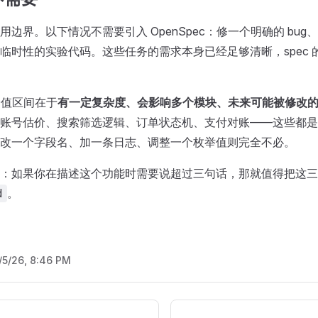
边界。以下情况不需要引入 OpenSpec：修一个明确的 bug、
临时性的实验代码。这些任务的需求本身已经足够清晰，spec 
的价值区间在于
有一定复杂度、会影响多个模块、未来可能被修改
账号估价、搜索筛选逻辑、订单状态机、支付对账——这些都是值
改一个字段名、加一条日志、调整一个枚举值则完全不必。
：如果你在描述这个功能时需要说超过三句话，那就值得把这三
。
d
/5/26, 8:46 PM