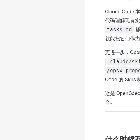
Claude Co
代码理解现有实
都
tasks.md
就能把它们作为
更进一步，Ope
.claude/sk
/opsx:prop
Code 的 Sk
这是 OpenSp
合。
什么时候