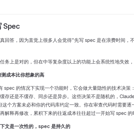
Spec
回答，因为直觉上很多人会觉得"先写 spec 是在浪费时间，不如
。
任务上是对的，但在中等复杂度以上的功能上会系统性地失效，
的猜测成本比你想象的高
 在没有 spec 的情况下实现一个功能时，它会做大量隐性的技术决
缓存还是不缓存、同步还是异步。这些决策不是随机的，Claude
但这个方案未必和你的代码库约定一致。你在审查代码时需要逐
再解释再修改，累积下来的往返成本往往超过一开始写 spec 的
下文是一次性的，spec 是持久的