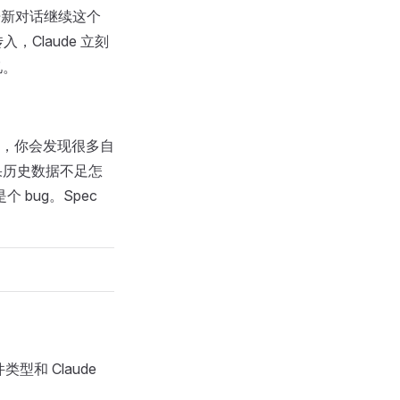
你开新对话继续这个
Claude 立刻
忆。
候，你会发现很多自
果历史数据不足怎
bug。Spec
类型和 Claude