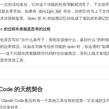
Code 的一次对话结束后，它对这个功能的所有理解就消失了。下次
e 重新从零开始。如果有
存在，你把它作为上下文传入，
design.md
术决策框架里。Spec 把 AI 的短期记忆转化成了项目的长期记
ec 的过程本身就是思考的过程
化语言写出"在什么条件下，系统应该做什么，返回什么"的时
的边界情况。比如在写账号估价功能的 spec 时，你会遇到"如
——这个问题在闭着眼睛写代码时往往被跳过，等到上线才发现是个 
需求澄清工具。
e Code 的天然契合
在和 Claude Code 配合时有一个其他工具没有的优势：它生成的文件
方式完美对齐。