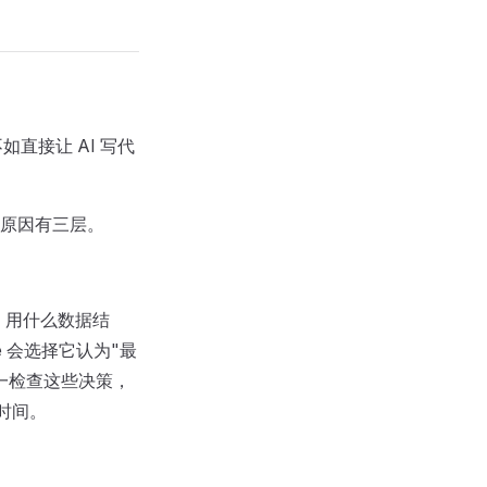
直接让 AI 写代
原因有三层。
策：用什么数据结
 会选择它认为"最
一检查这些决策，
时间。