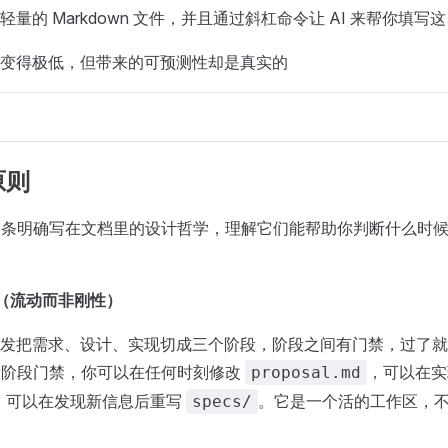
量的 Markdown 文件，并且通过斜杠命令让 AI 来帮你填写
变得极低，但带来的可预测性却是真实的
原则
c 有四条明确写在文档里的设计哲学，理解它们能帮助你判断什么时
igid（流动而非刚性）
发把需求、设计、实现切成三个阶段，阶段之间有门禁，过了就
 不设阶段门禁，你可以在任何时刻修改
，可以在实
proposal.md
，可以在发现新信息后重写
。它是一个活的工作区，
specs/