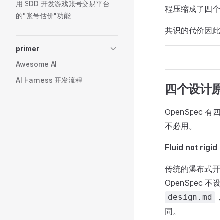
用 SDD 开发游戏账号交易平台
程压缩成了四个轻
的"账号估价"功能
共识的代价因此
primer
Awesome AI
AI Harness 开发流程
四个设计
OpenSpe
不必用。
Fluid not r
传统的瀑布式开
OpenSpec
design.md
同。