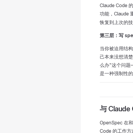
Claude 
功能，Claud
恢复到上次的技
第三层：写 sp
当你被迫用结构
己本来没想清楚
么办"这个问题
是一种强制性的
与 Claud
OpenSpec 
Code 的工作