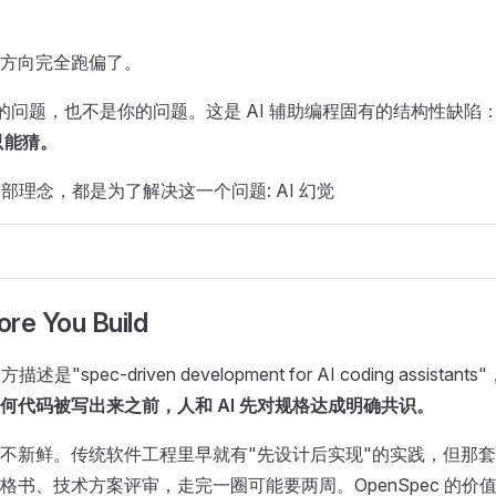
方向完全跑偏了。
de 的问题，也不是你的问题。这是 AI 辅助编程固有的结构性缺陷
只能猜。
 的全部理念，都是为了解决这一个问题: AI 幻觉
re You Build
描述是"spec-driven development for AI coding assist
何代码被写出来之前，人和 AI 先对规格达成明确共识。
不新鲜。传统软件工程里早就有"先设计后实现"的实践，但那
格书、技术方案评审，走完一圈可能要两周。OpenSpec 的价