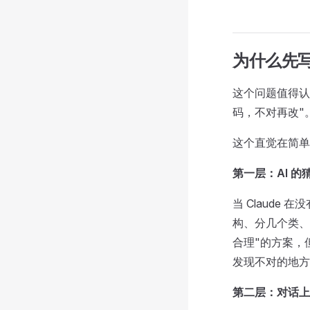
为什么先写 
这个问题值得认真
码，不对再改"
这个直觉在简单
第一层：AI 
当 Claude
构、分几个类、
合理"的方案，
发现不对的地方
第二层：对话上