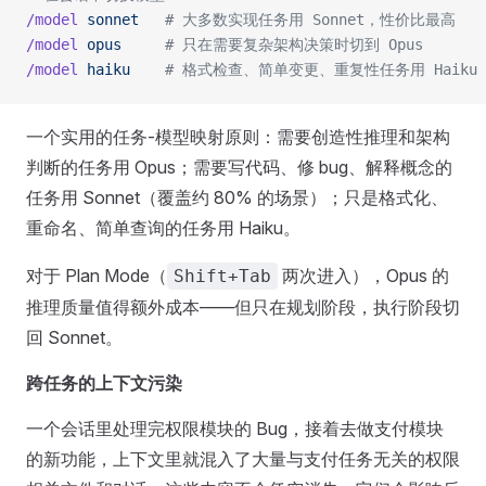
/model
 sonnet
   # 大多数实现任务用 Sonnet，性价比最高
/model
 opus
     # 只在需要复杂架构决策时切到 Opus
/model
 haiku
    # 格式检查、简单变更、重复性任务用 Haiku
一个实用的任务-模型映射原则：需要创造性推理和架构
判断的任务用 Opus；需要写代码、修 bug、解释概念的
任务用 Sonnet（覆盖约 80% 的场景）；只是格式化、
重命名、简单查询的任务用 Haiku。
对于 Plan Mode（
两次进入），Opus 的
Shift+Tab
推理质量值得额外成本——但只在规划阶段，执行阶段切
回 Sonnet。
跨任务的上下文污染
一个会话里处理完权限模块的 Bug，接着去做支付模块
的新功能，上下文里就混入了大量与支付任务无关的权限