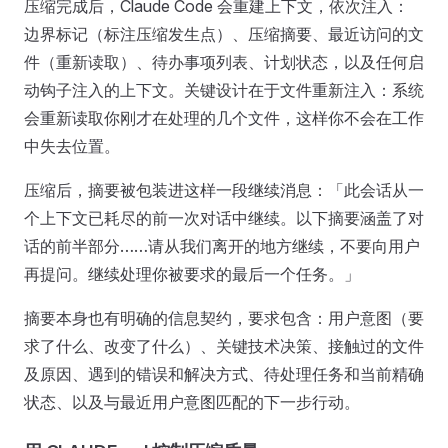
压缩完成后，Claude Code 会重建上下文，依次注入：
边界标记（标注压缩发生点）、压缩摘要、最近访问的文
件（重新读取）、待办事项列表、计划状态，以及任何启
动钩子注入的上下文。关键设计在于文件重新注入：系统
会重新读取你刚才在处理的几个文件，这样你不会在工作
中失去位置。
压缩后，摘要被包装进这样一段继续消息：「此会话从一
个上下文已耗尽的前一次对话中继续。以下摘要涵盖了对
话的前半部分……请从我们离开的地方继续，不要向用户
再提问。继续处理你被要求的最后一个任务。」
摘要本身也有明确的信息契约，要求包含：用户意图（要
求了什么、改变了什么）、关键技术决策、接触过的文件
及原因、遇到的错误和解决方式、待处理任务和当前精确
状态、以及与最近用户意图匹配的下一步行动。