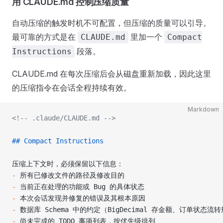
用 CLAUDE.md 控制压缩质量
自动压缩的触发时机不可配置，但压缩的质量可以引导。
最可靠的方式是在
里加一个
CLAUDE.md
Compact
段落。
Instructions
CLAUDE.md 在每次压缩后会从磁盘重新加载，因此这里
的压缩指令在会话全程持续有效。
Markdown
<!-- .claude/CLAUDE.md -->
## Compact Instructions
压缩上下文时，必须保留以下信息：
-
 所有已修改文件的路径及修改目的
-
 当前正在处理的功能或 Bug 的具体状态
-
 本次会话发现并修复的错误及其根本原因
-
 数据库 Schema 中的约定（BigDecimal 存金额、订单状态流
-
 尚未完成的 TODO 事项列表，按优先级排列