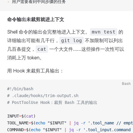
-
 用户需要看到中间步骤的任务
命令输出未裁剪就进上下文
Shell 命令的输出会完整地进入上下文。
的
mvn test
详细输出可能有几千行，
不加限制可以列出
git log
几百条提交，
一个大文件……这些操作一次性可以
cat
消耗上万 token。
用 Hook 来裁剪工具输出：
Bash
#!/bin/bash
# .claude/hooks/trim-output.sh
# PostToolUse Hook：裁剪 Bash 工具的输出
INPUT
=
$(
cat
)
TOOL_NAME
=
$(
echo
 "
$INPUT
"
 |
 jq
 -r
 '.tool_name // empt
COMMAND
=
$(
echo
 "
$INPUT
"
 |
 jq
 -r
 '.tool_input.command 