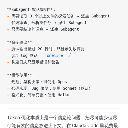
**Subagent 默认规则**
：
-
 需要读取 3 个以上文件的探索任务 → 派生 Subagent
-
 代码审查、分析类任务 → 派生 Subagent
-
 只需要结论的调查 → 派生 Subagent
**命令输出**
：
-
 测试输出超过 20 行时，只显示失败摘要
-
 git log 默认 
`--oneline -5`
-
 构建日志只显示错误和警告
**模型使用**
：
-
 规划、架构决策：可使用 Opus
-
 代码实现、Bug 修复：使用 Sonnet（默认）
-
 格式化、简单变更：使用 Haiku
Token 优化本质上是一个信息论问题：把尽可能少但尽
可能有效的信息放进上下文。在 Claude Code 里花费最