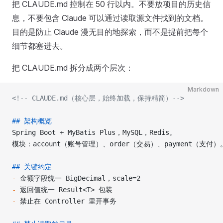
把 CLAUDE.md 控制在 50 行以内。不要放项目的历史信
息，不要包含 Claude 可以通过读取源文件找到的文档。
目的是防止 Claude 漫无目的地探索，而不是提前把每个
细节都塞进去。
把 CLAUDE.md 拆分成两个层次：
Markdown
<!-- CLAUDE.md（核心层，始终加载，保持精简）-->
## 架构概览
Spring Boot + MyBatis Plus，MySQL，Redis。
模块：account（账号管理）、order（交易）、payment（支付）
## 关键约定
-
 金额字段统一 BigDecimal，scale=2
-
 返回值统一 Result<T> 包装
-
 禁止在 Controller 里开事务