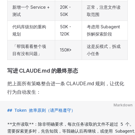
新增一个 Service +
20K -
正常，注意文件读
测试
50K
取范围
代码库级别的重构
50K -
考虑用 Subagent
规划
120K
拆解探索阶段
「帮我看看整个项
这是反模式，拆成
150K+
目有没有问题」
小任务
写进 CLAUDE.md 的最终形态
把上面所有策略整合进一条 CLAUDE.md 规则，让优化
行为自动发生：
Markdown
## Token 效率原则（请严格遵守）
**文件读取**
：除非明确要求，每次任务读取的文件不超过 5 个。
需要探索更多时，先告知我，等我确认后再继续，或使用 Subagent