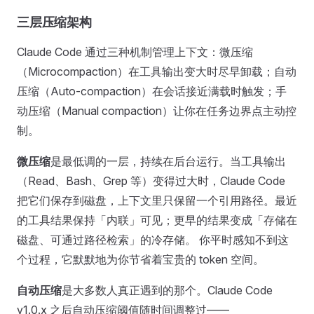
三层压缩架构
Claude Code 通过三种机制管理上下文：微压缩
（Microcompaction）在工具输出变大时尽早卸载；自动
压缩（Auto-compaction）在会话接近满载时触发；手
动压缩（Manual compaction）让你在任务边界点主动控
制。
微压缩
是最低调的一层，持续在后台运行。当工具输出
（Read、Bash、Grep 等）变得过大时，Claude Code
把它们保存到磁盘，上下文里只保留一个引用路径。最近
的工具结果保持「内联」可见；更早的结果变成「存储在
磁盘、可通过路径检索」的冷存储。 你平时感知不到这
个过程，它默默地为你节省着宝贵的 token 空间。
自动压缩
是大多数人真正遇到的那个。Claude Code
v1.0.x 之后自动压缩阈值随时间调整过——