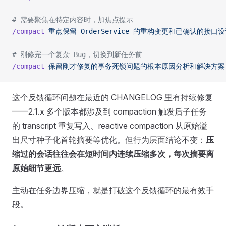
# 需要聚焦在特定内容时，加焦点提示
/compact
 重点保留
 OrderService
 的重构变更和已确认的接口设
# 刚修完一个复杂 Bug，切换到新任务前
/compact
 保留刚才修复的事务死锁问题的根本原因分析和解决方案
这个反馈循环问题在最近的 CHANGELOG 里有持续修复
——2.1.x 多个版本都涉及到 compaction 触发后子任务
的 transcript 重复写入、reactive compaction 从原始溢
出尺寸种子化首轮摘要等优化。但行为层面结论不变：
压
缩过的会话往往会在短时间内连续压缩多次，每次摘要离
原始细节更远
。
主动在任务边界压缩，就是打破这个反馈循环的最有效手
段。