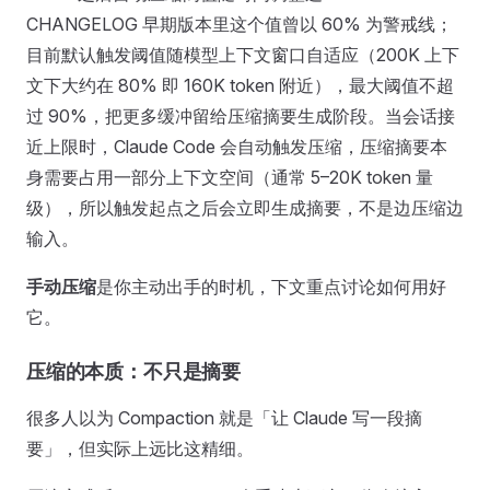
CHANGELOG 早期版本里这个值曾以 60% 为警戒线；
目前默认触发阈值随模型上下文窗口自适应（200K 上下
文下大约在 80% 即 160K token 附近），最大阈值不超
过 90%，把更多缓冲留给压缩摘要生成阶段。当会话接
近上限时，Claude Code 会自动触发压缩，压缩摘要本
身需要占用一部分上下文空间（通常 5–20K token 量
级），所以触发起点之后会立即生成摘要，不是边压缩边
输入。
手动压缩
是你主动出手的时机，下文重点讨论如何用好
它。
压缩的本质：不只是摘要
很多人以为 Compaction 就是「让 Claude 写一段摘
要」，但实际上远比这精细。