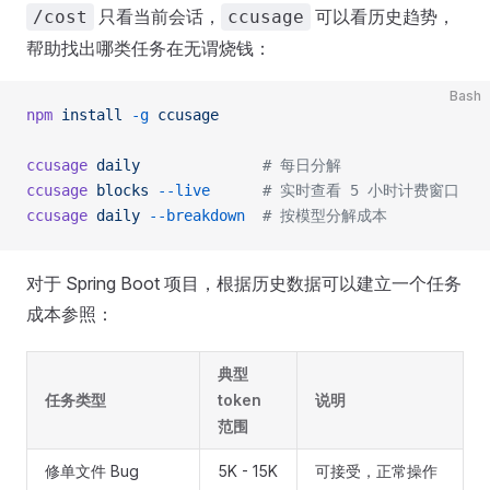
只看当前会话，
可以看历史趋势，
/cost
ccusage
帮助找出哪类任务在无谓烧钱：
Bash
npm
 install
 -g
 ccusage
ccusage
 daily
              # 每日分解
ccusage
 blocks
 --live
      # 实时查看 5 小时计费窗口
ccusage
 daily
 --breakdown
  # 按模型分解成本
对于 Spring Boot 项目，根据历史数据可以建立一个任务
成本参照：
典型
任务类型
token
说明
范围
修单文件 Bug
5K - 15K
可接受，正常操作