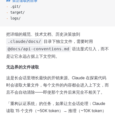
## 禁止读取的目录
-
 .git/
-
 target/
-
 logs/
把详细的规范、技术文档、历史决策放到
目录下独立文件，需要时用
.claude/docs/
语法显式引入，而不
@docs/api-conventions.md
是让它永远占据上下文空间。
无边界的文件读取
这是长会话里增长最快的开销来源。Claude 在探索代码
时会读取大量文件，每个文件的内容都会进入上下文，而
且不会自动清除——即使那个文件后来完全不相关了。
「重构认证系统」的任务，如果让主会话处理：Claude
读取 15 个文件（~50K token）→ 推理（~10K token）