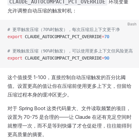
环境变量
CLAUDE_AUTOCOMPACT_PCT_OVERRIDE
允许调整自动压缩的触发时机：
Bash
# 更早触发压缩（70%时触发），每次压缩后上下文更干净
export
 CLAUDE_AUTOCOMPACT_PCT_OVERRIDE
=
70
# 更晚触发压缩（90%时触发），可以使用更多上下文但风险更高
export
 CLAUDE_AUTOCOMPACT_PCT_OVERRIDE
=
90
这个值接受 1-100，直接控制自动压缩触发的百分比阈
值。设置更高的值让你在压缩前使用更多上下文，但留给
压缩过程本身的缓冲区更少。
对于 Spring Boot 这类代码量大、文件读取频繁的项目，
设置为 70-75 是合理的——让 Claude 在还有充足空间时
就整理一次，而不是等到快爆了才仓促处理，往往能得到
更高质量的摘要。