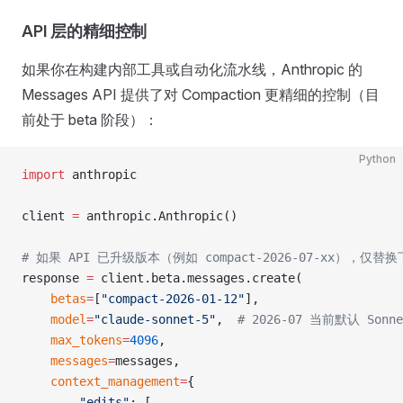
API 层的精细控制
如果你在构建内部工具或自动化流水线，Anthropic 的
Messages API 提供了对 Compaction 更精细的控制（目
前处于 beta 阶段）：
Python
import
 anthropic
client 
=
 anthropic.Anthropic()
# 如果 API 已升级版本（例如 compact-2026-07-xx），仅
response 
=
 client.beta.messages.create(
    betas
=
[
"compact-2026-01-12"
],
    model
=
"claude-sonnet-5"
,  
# 2026-07 当前默认 Sonn
    max_tokens
=
4096
,
    messages
=
messages,
    context_management
=
{
        "edits"
: [