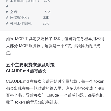
# 工具输出（近期）:  15K
#
# 空闲:             58K
# 压缩缓冲区:       33K
# 可用工作空间:     25K
如果 MCP 工具定义吃掉了 18K，但当前任务根本用不到
大部分 MCP 服务器，这就是一个立刻可以解决的浪费
点。
五个主要浪费来源及对策
CLAUDE.md 越写越长
CLAUDE.md 在每次会话开始时全量加载，每一个 token
都会出现在每一轮对话的输入里。许多人把它变成了项目
百科全书，导致每次问 Claude 一个简单问题，都要先把
数千 token 的背景知识塞进去。