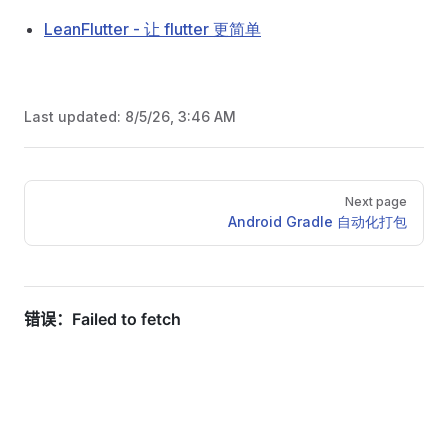
LeanFlutter - 让 flutter 更简单
Last updated:
8/5/26, 3:46 AM
Pager
Next page
Android Gradle 自动化打包