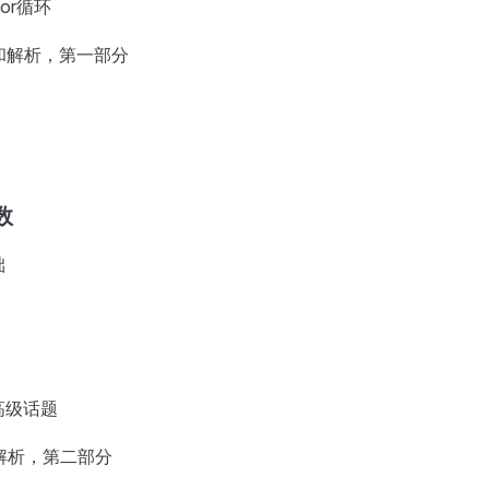
for循环
器和解析，第一部分
数
础
高级话题
和解析，第二部分