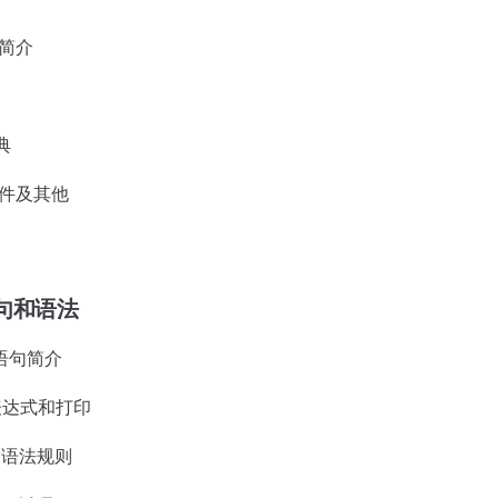
型简介
典
文件及其他
句和语法
n语句简介
表达式和打印
试和语法规则