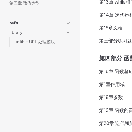
第13章 while和
第五章 数值类型
第14章 迭代
refs
第15章文档
library
第三部分练习题
urllib - URL 处理模块
第四部分 函
第16章 函数墓
第1童作用域
第18章参数
第19章 函数的
第20章 迭代