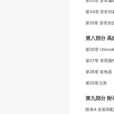
第33章 异常编
第34章 异常对
第35章 异常的
第八部分 高
第36章 Unic
第37章 管理属
第38章 装饰器
第39章元类
第九部分 附
附录A 安装和