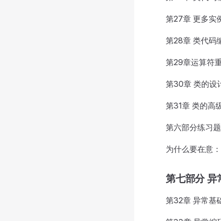
第27章 更多实
第28章 类代码
第29章运算符
第30章 类的设
第31章 类的高
第六部分练习题
为什么要在意：
第七部分 异
第32章 异常基