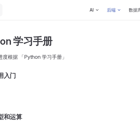
Main Navigation
AI
后端
数据
thon 学习手册
习进度根据 「Python 学习手册」
用入门
型和运算