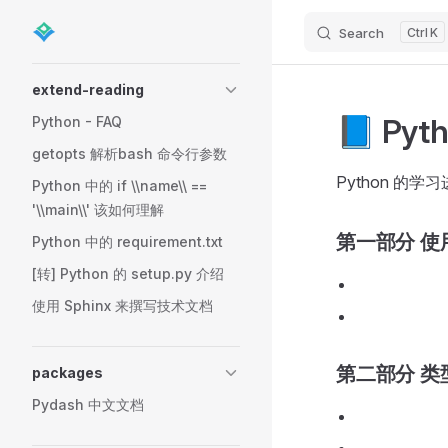
Search
K
Skip to content
Sidebar Navigation
extend-reading
📘 Py
Python - FAQ
getopts 解析bash 命令行参数
Python 的学
Python 中的 if \\name\\ ==
'\\main\\' 该如何理解
第一部分 使
Python 中的 requirement.txt
[转] Python 的 setup.py 介绍
使用 Sphinx 来撰写技术文档
第二部分 类
packages
Pydash 中文文档