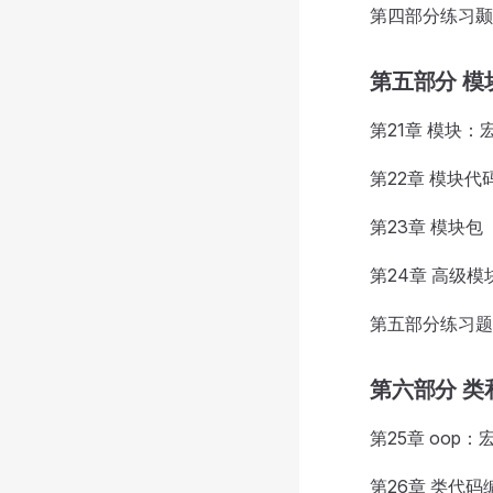
第四部分练习颞
第五部分 模
第21章 模块：
第22章 模块代
第23章 模块包
第24章 高级模
第五部分练习题
第六部分 类和
第25章 oop
第26章 类代码