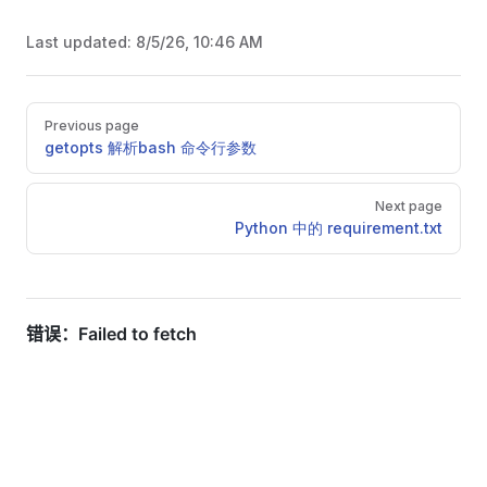
Last updated:
8/5/26, 10:46 AM
Pager
Previous page
getopts 解析bash 命令行参数
Next page
Python 中的 requirement.txt