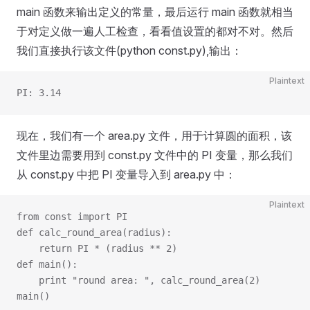
main 函数来输出定义的常量，最后运行 main 函数就相当
于对定义做一遍人工检查，看看值设置的都对不对。然后
我们直接执行该文件(python const.py),输出：
Plaintext
PI: 3.14
现在，我们有一个 area.py 文件，用于计算圆的面积，该
文件里边需要用到 const.py 文件中的 PI 变量，那么我们
从 const.py 中把 PI 变量导入到 area.py 中：
Plaintext
from const import PI
def calc_round_area(radius):
    return PI * (radius ** 2)
def main():
    print "round area: ", calc_round_area(2)
main()