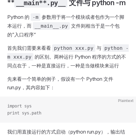
**
文件与 python -m
__main**.py__
Python 的
参数用于将一个模块或者包作为一个脚
-m
本运行，而
文件则相当于是一个包
__main__.py
的”入口程序“
首先我们需要来看看
与
python xxx.py
python -
的区别。两种运行 Python 程序的方式的不
m xxx.py
同点在于，一种是直接运行，一种是当做模块来运行
先来看一个简单的例子，假设有一个 Python 文件
run.py，其内容如下：
Plaintext
import sys
print sys.path
我们用直接运行的方式启动（python run.py），输出结