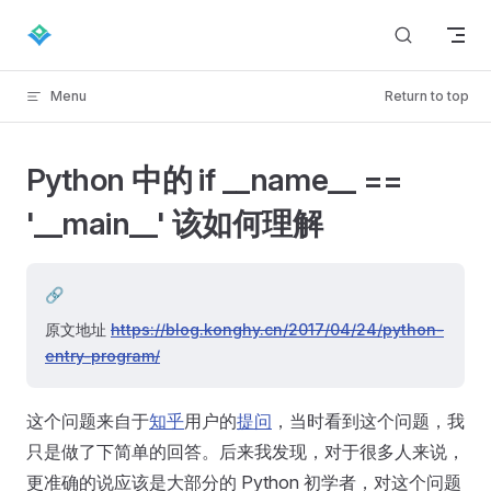
Skip to content
Menu
Return to top
Python 中的 if __name__ ==
'__main__' 该如何理解
🔗
原文地址
https://blog.konghy.cn/2017/04/24/python-
entry-program/
这个问题来自于
知乎
用户的
提问
，当时看到这个问题，我
只是做了下简单的回答。后来我发现，对于很多人来说，
更准确的说应该是大部分的 Python 初学者，对这个问题