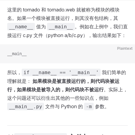
这里的 tornado 和 tornado.web 就被称为模块的模块
名。如果一个模块被直接运行，则其没有包结构，其
值为
。例如在上例中，我们直
__name__
__main__
接运行 c.py 文件（python a/b/c.py），输出结果如下：
Plaintext
__main__
所以，
我们简单的
if __name__ == '__main__'
理解就是：
如果模块是被直接运行的，则代码块被运
行，如果模块是被导入的，则代码块不被运行
。实际上，
这个问题还可以衍生出其他的一些知识点，例如
文件与 Python 的
参数。
__main__.py
-m