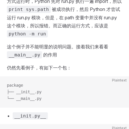
方式运行时，Python 先对 run.py 执行一遍 import，所以
被成功执行，然后 Python 才尝试
print sys.path
运行 run.py 模块，但是，在 path 变量中并没有 run.py
这个模块，所以报错。而正确的运行方式，应该是
python -m run
这个例子并不能明显的说明问题。接着我们来看看
的作用
__main__.py
仍然先看例子，有如下一个包：
Plaintext
package
├── __init__.py
└── __main__.py
__init.py__
Plaintext