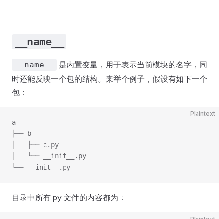
__name__
是内置变量，用于表示当前模块的名字，同
__name__
时还能反映一个包的结构。来举个例子，假设有如下一个
包：
Plaintext
a
├── b
│   ├── c.py
│   └── __init__.py
└── __init__.py
目录中所有 py 文件的内容都为：
Plaintext