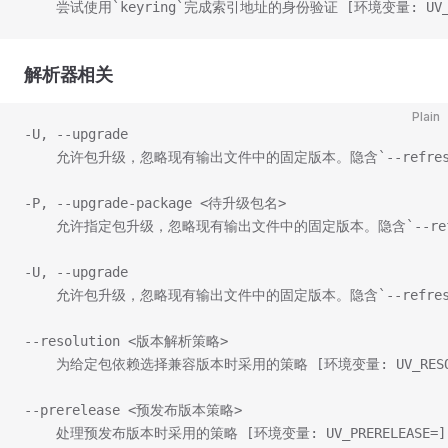
    尝试使用`keyring`完成索引地址的身份验证 [环境变量: UV_KEY
解析器相关
Plain
-U, --upgrade                                        
    允许包升级，忽略现有输出文件中的固定版本。隐含`--refres
-P, --upgrade-package <待升级包名>                  
    允许指定包升级，忽略现有输出文件中的固定版本。隐含`--refres
-U, --upgrade                                        
    允许包升级，忽略现有输出文件中的固定版本。隐含`--refres
--resolution <版本解析策略>
    为给定包依赖选择兼容版本时采用的策略 [环境变量: UV_RESOLU
--prerelease <预发布版本策略>
    处理预发布版本时采用的策略 [环境变量: UV_PRERELEASE=]