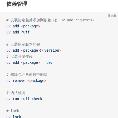
依赖管理
Bash
# 安装指定包并添加到依赖（如 uv add requests）
uv
 add
 <
packag
e
>
uv
 add
 ruff
# 安装指定版本的包
uv
 add
 <
packag
e
>
@
<
versio
n
>
# 安装开发依赖
uv
 add
 <
packag
e
>
 --dev
# 移除包并从依赖中删除
uv
 remove
 <
packag
e
>
# 语法检测
uv
 run
 ruff
 check
# lock
uv
 lock