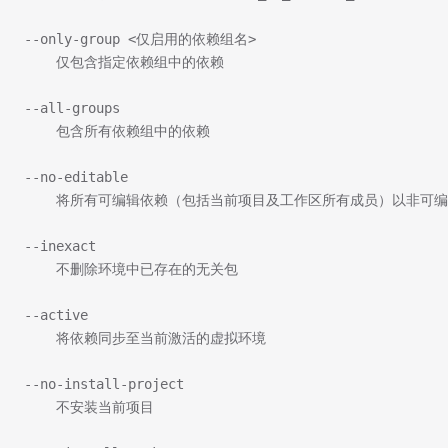
--only-group <仅启用的依赖组名>
    仅包含指定依赖组中的依赖
--all-groups
    包含所有依赖组中的依赖
--no-editable
    将所有可编辑依赖（包括当前项目及工作区所有成员）以非可编辑方式安
--inexact
    不删除环境中已存在的无关包
--active
    将依赖同步至当前激活的虚拟环境
--no-install-project
    不安装当前项目