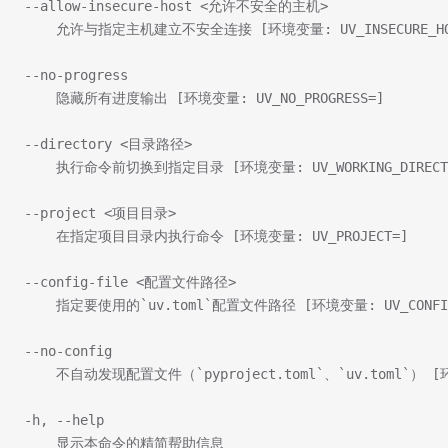
--allow-insecure-host <允许不安全的主机>
    允许与指定主机建立不安全连接 [环境变量: UV_INSECURE_HO
--no-progress
    隐藏所有进度输出 [环境变量: UV_NO_PROGRESS=]
--directory <目录路径>
    执行命令前切换到指定目录 [环境变量: UV_WORKING_DIRECTO
--project <项目目录>
    在指定项目目录内执行命令 [环境变量: UV_PROJECT=]
--config-file <配置文件路径>
    指定要使用的`uv.toml`配置文件路径 [环境变量: UV_CONFIG
--no-config
    不自动发现配置文件（`pyproject.toml`、`uv.toml`） [环
-h, --help
    显示本命令的精简帮助信息