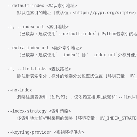
--default-index <默认索引地址>
    默认包索引的地址（默认值：<https://pypi.org/simple>） 
-i, --index-url <索引地址>
    （已废弃：建议使用`--default-index`）Python包索引的地址（
--extra-index-url <额外索引地址>
    （已废弃：建议使用`--index`）除`--index-url`外额外使用
-f, --find-links <查找路径>
    除注册表索引外，额外的候选分发包查找位置 [环境变量: UV_FIN
--no-index
    忽略注册表索引（如PyPI），仅依赖直接URL依赖和`--find-
--index-strategy <索引策略>
    多索引地址解析时采用的策略 [环境变量: UV_INDEX_STRATEG
--keyring-provider <密钥环提供方>