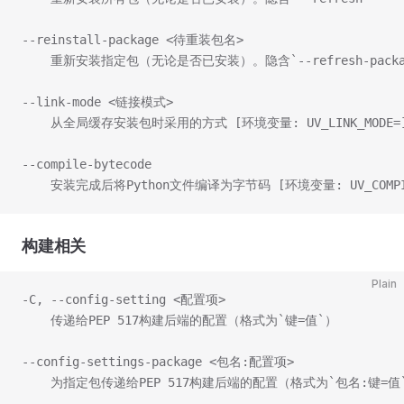
--reinstall-package <待重装包名>
    重新安装指定包（无论是否已安装）。隐含`--refresh-packa
--link-mode <链接模式>
    从全局缓存安装包时采用的方式 [环境变量: UV_LINK_MODE=
--compile-bytecode
    安装完成后将Python文件编译为字节码 [环境变量: UV_COMPILE
构建相关
Plain
-C, --config-setting <配置项>
    传递给PEP 517构建后端的配置（格式为`键=值`）
--config-settings-package <包名:配置项>
    为指定包传递给PEP 517构建后端的配置（格式为`包名:键=值