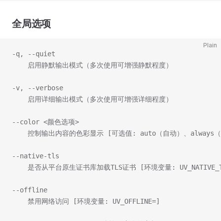
全局选项
Plain
-q, --quiet
    启用静默输出模式（多次使用可增强静默程度）
-v, --verbose
    启用详细输出模式（多次使用可增强详细程度）
--color <颜色选项>
    控制输出内容的色彩显示 [可选值: auto（自动）、always
--native-tls
    是否从平台原生证书库加载TLS证书 [环境变量: UV_NATIVE_T
--offline
    禁用网络访问 [环境变量: UV_OFFLINE=]