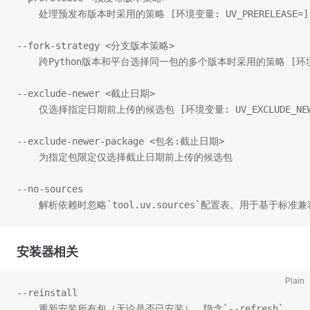
    处理预发布版本时采用的策略 [环境变量: UV_PRERELEASE=]
--fork-strategy <分支版本策略>                  
    跨Python版本和平台选择同一包的多个版本时采用的策略 [环境变量: 
--exclude-newer <截止日期>                      
    仅选择指定日期前上传的候选包 [环境变量: UV_EXCLUDE_NEW
--exclude-newer-package <包名:截止日期>         
    为指定包限定仅选择截止日期前上传的候选包
--no-sources                                     
    解析依赖时忽略`tool.uv.sources`配置表。用于基于标
安装器相关
Plain
--reinstall
    重新安装所有包（无论是否已安装）。隐含`--refresh`