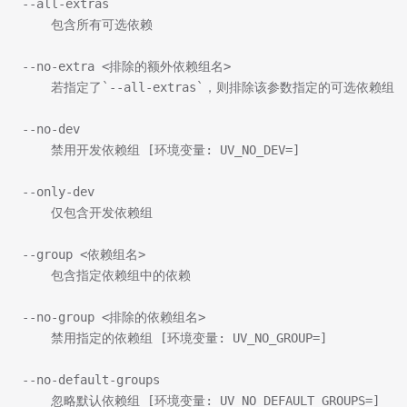
--all-extras
    包含所有可选依赖
--no-extra <排除的额外依赖组名>
    若指定了`--all-extras`，则排除该参数指定的可选依赖组
--no-dev
    禁用开发依赖组 [环境变量: UV_NO_DEV=]
--only-dev
    仅包含开发依赖组
--group <依赖组名>
    包含指定依赖组中的依赖
--no-group <排除的依赖组名>
    禁用指定的依赖组 [环境变量: UV_NO_GROUP=]
--no-default-groups
    忽略默认依赖组 [环境变量: UV_NO_DEFAULT_GROUPS=]