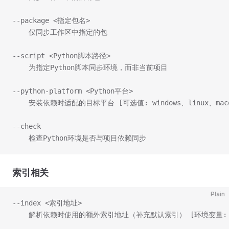
--package <指定包名>
    仅同步工作区中指定的包
--script <Python脚本路径>
    为指定Python脚本同步环境，而非当前项目
--python-platform <Python平台>
    安装依赖时适配的目标平台 [可选值: windows、linux、macos、x86_64-
--check
    检查Python环境是否与项目依赖同步
索引相关
Plain
--index <索引地址>
    解析依赖时使用的额外索引地址（补充默认索引） [环境变量: UV