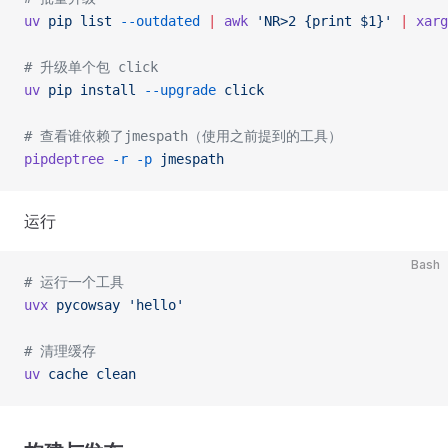
uv
 pip
 list
 --outdated
 |
 awk
 'NR>2 {print $1}'
 |
 xarg
# 升级单个包 click
uv
 pip
 install
 --upgrade
 click
# 查看谁依赖了jmespath（使用之前提到的工具） 
pipdeptree
 -r
 -p
 jmespath
运行
Bash
# 运行一个工具
uvx
 pycowsay
 'hello'
# 清理缓存
uv
 cache
 clean