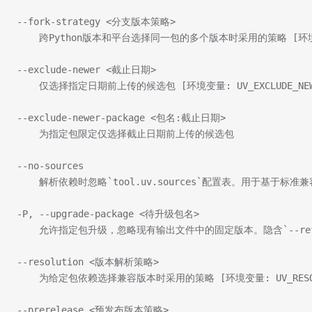
--fork-strategy <分支版本策略>
    跨Python版本和平台选择同一包的多个版本时采用的策略 [环境变量: 
--exclude-newer <截止日期>
    仅选择指定日期前上传的候选包 [环境变量: UV_EXCLUDE_NEW
--exclude-newer-package <包名:截止日期>
    为指定包限定仅选择截止日期前上传的候选包
--no-sources
    解析依赖时忽略`tool.uv.sources`配置表。用于基于标
-P, --upgrade-package <待升级包名>                  
    允许指定包升级，忽略现有输出文件中的固定版本。隐含`--refres
--resolution <版本解析策略>                      
    为给定包依赖选择兼容版本时采用的策略 [环境变量: UV_RESOLU
--prerelease <预发布版本策略>                    