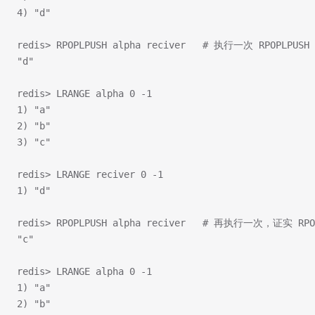
4) "d"
redis> RPOPLPUSH alpha reciver   # 执行一次 RPOPLPUS
"d"
redis> LRANGE alpha 0 -1
1) "a"
2) "b"
3) "c"
redis> LRANGE reciver 0 -1
1) "d"
redis> RPOPLPUSH alpha reciver   # 再执行一次，证实 R
"c"
redis> LRANGE alpha 0 -1
1) "a"
2) "b"