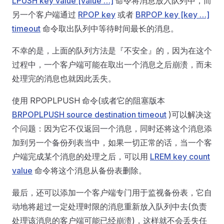
LPUSH key value [value …]
命令将消息放入队列中，而
另一个客户端通过
RPOP key
或者
BRPOP key [key …]
timeout
命令取出队列中等待时间最长的消息。
不幸的是，上面的队列方法是『不安全』的，因为在这个
过程中，一个客户端可能在取出一个消息之后崩溃，而未
处理完的消息也就因此丢失。
使用 RPOPLPUSH 命令(或者它的阻塞版本
BRPOPLPUSH source destination timeout
)可以解决这
个问题：因为它不仅返回一个消息，同时还将这个消息添
加到另一个备份列表当中，如果一切正常的话，当一个客
户端完成某个消息的处理之后，可以用
LREM key count
value
命令将这个消息从备份表删除。
最后，还可以添加一个客户端专门用于监视备份表，它自
动地将超过一定处理时限的消息重新放入队列中去(负责
处理该消息的客户端可能已经崩溃)，这样就不会丢失任