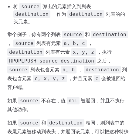
将
弹出的元素插入到列表
source
，作为
列表的的
destination
destination
头元素。
举个例子，你有两个列表
和
source
destination
，
列表有元素
，
source
a, b, c
列表有元素
，执行
destination
x, y, z
之后，
RPOPLPUSH source destination
列表包含元素
，
列
source
a, b
destination
表包含元素
，并且元素
会被返回给
c, x, y, z
c
客户端。
如果
不存在，值
被返回，并且不执行
source
nil
其他动作。
如果
和
相同，则列表中的
source
destination
表尾元素被移动到表头，并返回该元素，可以把这种特殊