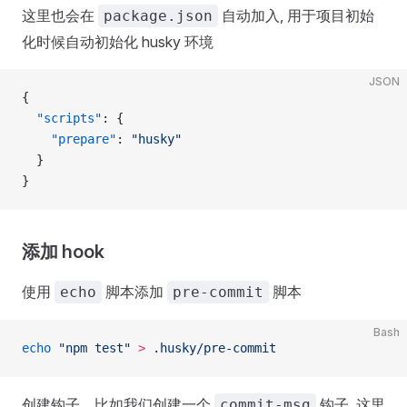
这里也会在
自动加入, 用于项目初始
package.json
化时候自动初始化 husky 环境
JSON
{
  "scripts"
: {
    "prepare"
: 
"husky"
  }
}
添加 hook
使用
脚本添加
脚本
echo
pre-commit
Bash
echo
 "npm test"
 >
 .husky/pre-commit
创建钩子，比如我们创建一个
钩子, 这里
commit-msg