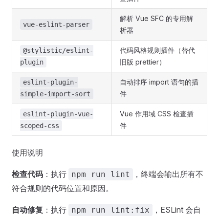
解析 Vue SFC 的专用解
vue-eslint-parser
析器
代码风格规则插件（替代
@stylistic/eslint-
旧版 prettier）
plugin
自动排序 import 语句的插
eslint-plugin-
件
simple-import-sort
Vue 作用域 CSS 检查插
eslint-plugin-vue-
件
scoped-css
使用说明
检查代码
：执行
，终端会输出所有不
npm run lint
符合规则的代码位置和原因。
自动修复
：执行
，ESLint 会自
npm run lint:fix