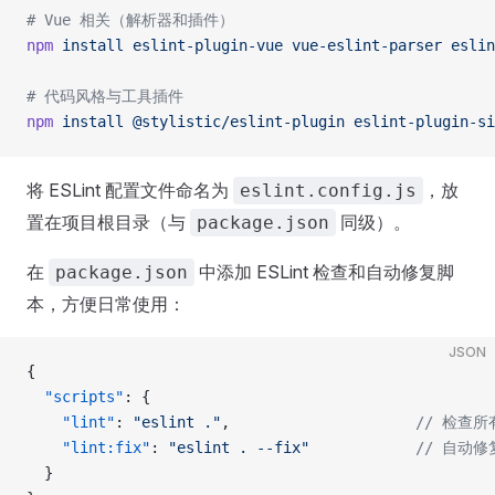
# Vue 相关（解析器和插件）
npm
 install
 eslint-plugin-vue
 vue-eslint-parser
 eslin
# 代码风格与工具插件
npm
 install
 @stylistic/eslint-plugin
 eslint-plugin-si
将 ESLint 配置文件命名为
，放
eslint.config.js
置在项目根目录（与
同级）。
package.json
在
中添加 ESLint 检查和自动修复脚
package.json
本，方便日常使用：
JSON
{
  "scripts"
: {
    "lint"
: 
"eslint ."
,                     
// 检查所
    "lint:fix"
: 
"eslint . --fix"
            // 自动
  }