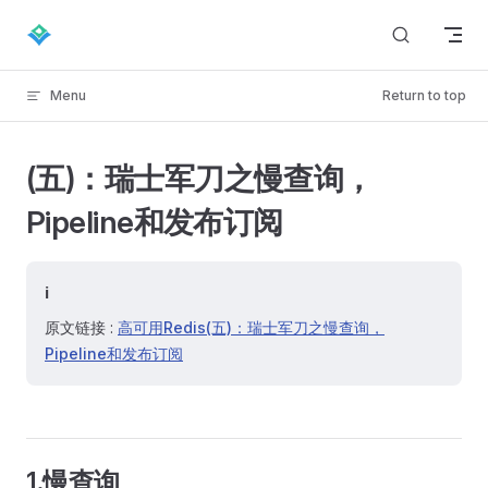
Skip to content
Menu
Return to top
(五)：瑞士军刀之慢查询，
Pipeline和发布订阅
ℹ️
原文链接 :
高可用Redis(五)：瑞士军刀之慢查询，
Pipeline和发布订阅
1.慢查询