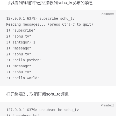
可以看到终端1中已经接收到sohu_tv发布的消息
Plaintext
127.0.0.1:6379> subscribe sohu_tv
Reading messages... (press Ctrl-C to quit)
1) "subscribe"
2) "sohu_tv"
3) (integer) 1
1) "message"
2) "sohu_tv"
3) "hello python"
1) "message"
2) "sohu_tv"
3) "hello world"
打开终端3，取消订阅sohu_tc频道
Plaintext
127.0.0.1:6379> unsubscribe sohu_tv
1) "unsubscribe"