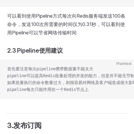
可以看到使用Pipeline方式每次向Redis服务端发送100条
命令，发送100次所需要的时间仅为0.31秒，可以看到使
用Pipeline可以节省网络传输时间
2.3 Pipeline使用建议
Plaintext
首先要注意每次pipeline携带数据量不能太大
pipeline可以提高Redis批量处理的并发的能力，但是并不能无节
如果批量执行的命令数量过大，则很容易对网络及客户端造成很大影
pipeline每次只能作用在一个Redis节点上
3.发布订阅