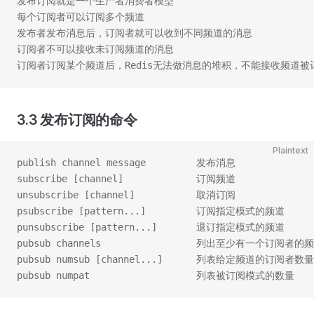
发布订阅就是一个生产者消费者模型
每个订阅者可以订阅多个频道
发布者发布消息后，订阅者就可以收到不同频道的消息
订阅者不可以接收未订阅频道的消息
订阅者订阅某个频道后，Redis无法做消息的堆积，不能接收频道
3.3 发布订阅的命令
Plaintext
publish channel message         发布消息
subscribe [channel]             订阅频道
unsubscribe [channel]           取消订阅
psubscribe [pattern...]         订阅指定模式的频道
punsubscribe [pattern...]       退订指定模式的频道
pubsub channels                 列出至少有一个订阅者的
pubsub numsub [channel...]      列表给定频道的订阅者数量
pubsub numpat                   列表被订阅模式的数量