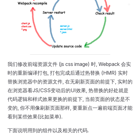
我们修改前端资源文件 (js css image) 时, Webpack 会实
时的重新编译打包, 打包完成后通过热替换 (HMR) 实时
替换浏览器中的资源文件, 在无刷新页面的前提下, 实时的
在浏览器看JS/CSS变动后的UI效果, 热替换的好处就是
代码逻辑和样式效果更换的前提下, 当前页面的状态是不
变的, 你不用像刷新页面那样, 要重新点一遍前端页面才能
看到某些效果(比如菜单).
下面说明用到的组件以及相关的代码.