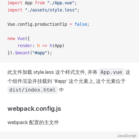
import
 App 
from
 "./App.vue"
;
import
 "./assets/style.less"
;
Vue.config.productionTip 
=
 false
;
new
 Vue
({
    render
: 
h
 =>
 h
(App)
}).
$mount
(
"#app"
);
此文件加载 style.less 这个样式文件, 并将
这
App.vue
个组件渲染并挂载到 ‘#app’ 这个元素上, 这个元素位于
中
dist/index.html
webpack.config.js
webpack 配置的主文件
JavaScript