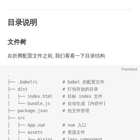
目录说明
文件树
在折腾配置文件之前, 我们看看一下目录结构
Plaintext
.
├── .babelrc          # babel 的配置文件
├── dist              # 打包存放的目录
│   ├── index.html    # 目标 index 文件
│   └── bundle.js     # 自动生成 [内存中]
├── package.json      # 包文件管理
├── src
│   ├── App.vue       # vue 入口
│   ├── assets        # 资源文件
│   │   ├── mixins    # less component