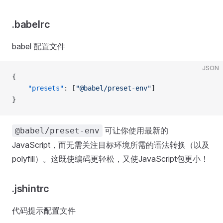
.babelrc
babel 配置文件
JSON
{
    "presets"
: [
"@babel/preset-env"
]
}
可让你使用最新的
@babel/preset-env
JavaScript，而无需关注目标环境所需的语法转换（以及
polyfill）。这既使编码更轻松，又使JavaScript包更小！
.jshintrc
代码提示配置文件