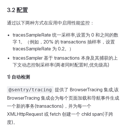
3.2 配置
通过以下两种方式在应用中启用性能监控：
tracesSampleRate 统一采样率,设置为 0 和之间的数
字 1。（例如，20% 的 transactions 抽样率，设置
tracesSampleRate 为 0.2。）
tracesSampler 基于 transactions 本身及其捕获的上
下文动态控制采样率(两者同时配置时,优先级高)
1) 自动检测
提供了 BrowserTracing 集成,该
@sentry/tracing
BrowserTracing 集成会为每个页面加载和导航事件生成
一个新的事务(transactions)，并为每一个
XMLHttpRequest 或 fetch 创建一个 child span(子跨
度)。