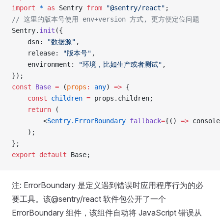
import
 *
 as
 Sentry 
from
 "@sentry/react"
;
// 这里的版本号使用 env+version 方式, 更方便定位问题
Sentry.
init
({
    dsn: 
"数据源"
,
    release: 
"版本号"
,
    environment: 
"环境，比如生产或者测试"
,
});
const
 Base
 =
 (
props
:
 any
) 
=>
 {
    const
 children
 =
 props.children;
    return
 (
        <
Sentry.ErrorBoundary
 fallback
=
{() 
=>
 console
    );
};
export
 default
 Base;
注: ErrorBoundary 是定义遇到错误时应用程序行为的必
要工具。该@sentry/react 软件包公开了一个
ErrorBoundary 组件，该组件自动将 JavaScript 错误从