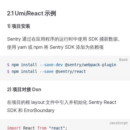
2.1 Umi/React 示例
1) 项目安装
Sentry 通过在应用程序的运行时中使用 SDK 捕获数据。
使用 yarn 或 npm 将 Sentry SDK 添加为依赖项
Bash
$
 npm
 install
 --save-dev
 @sentry/webpack-plugin
$
 npm
 install
 --save
 @sentry/react
2) 项目对接 Dsn
在项目的根 layout 文件中引入并初始化 Sentry React
SDK 和 ErrorBoundary
JavaScript
import
 React 
from
 "react"
;