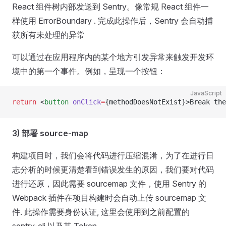
React 组件树内部发送到 Sentry。像常规 React 组件一
样使用 ErrorBoundary . 完成此操作后，Sentry 会自动捕
获所有未处理的异常
可以通过在应用程序内的某个地方引发异常来触发开发环
境中的第一个事件。例如，呈现一个按钮：
JavaScript
return
 <
button
 onClick
=
{methodDoesNotExist}>Break the
3) 部署 source-map
构建项目时，我们会将代码进行压缩混淆，为了在进行日
志分析的时候更清楚看到错误发生的原因，我们要对代码
进行还原，因此需要 sourcemap 文件，使用 Sentry 的
Webpack 插件在项目构建时会自动上传 sourcemap 文
件. 此操作需要身份认证, 这里会使用到之前配置的