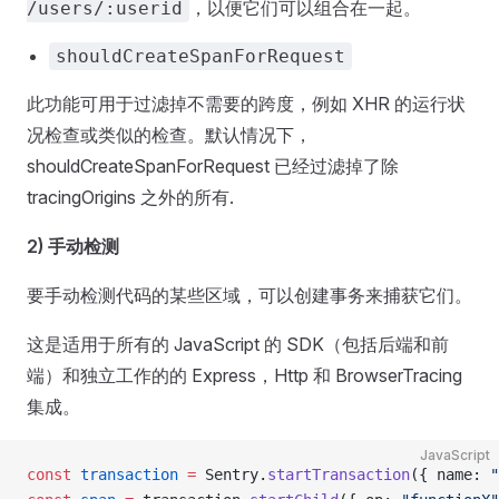
，以便它们可以组合在一起。
/users/:userid
shouldCreateSpanForRequest
此功能可用于过滤掉不需要的跨度，例如 XHR 的运行状
况检查或类似的检查。默认情况下，
shouldCreateSpanForRequest 已经过滤掉了除
tracingOrigins 之外的所有.
2) 手动检测
要手动检测代码的某些区域，可以创建事务来捕获它们。
这是适用于所有的 JavaScript 的 SDK（包括后端和前
端）和独立工作的的 Express，Http 和 BrowserTracing
集成。
JavaScript
const
 transaction
 =
 Sentry.
startTransaction
({ name: 
"