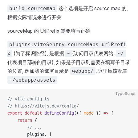
这个选项是开启 source map 的,
build.sourcemap
根据实际情况来进行开关
sourceMap 的 UrlPrefix 需要填写正确
plugins.viteSentry.sourceMaps.urlPrefi
(为了标识路径), 是根据
(访问目录代表网站,
x
~
~/
代表项目部署的目录), 如果是子目录则需要在填写子目录
的位置, 例如我的部署目录是
, 这里应该配置
webapp/
~/webapp/assets
TypeScript
// vite.config.ts
// https://vitejs.dev/config/
export
 default
 defineConfig
(({ 
mode
 }) 
=>
 {
    return
 {
        // ...
        plugins: [