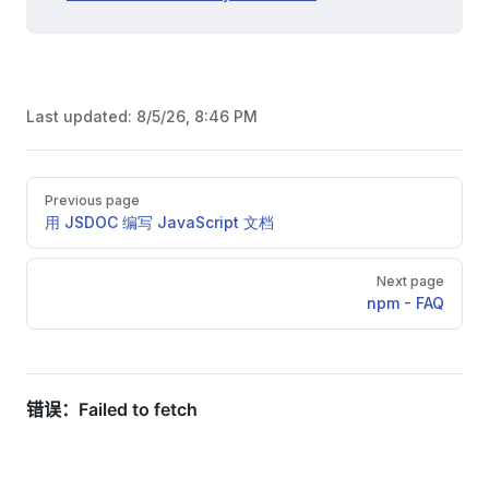
Last updated:
8/5/26, 8:46 PM
Pager
Previous page
用 JSDOC 编写 JavaScript 文档
Next page
npm - FAQ