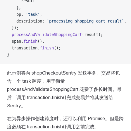
      result
    },
    op: 
'task'
,
    description: 
`processing shopping cart result`
,
  });
  processAndValidateShoppingCart
(result);
  span.
finish
();
  transaction.
finish
();
}
此示例将向 shopCheckoutSentry 发送事务。交易将包
含一个 task 跨度，用于衡量
processAndValidateShoppingCart 花费了多长时间。最
后，调用 transaction.finish()完成交易并将其发送给
Sentry。
在为异步操作创建跨度时，还可以利用 Promise。但是跨
度必须在 transaction.finish()调用之前完成。