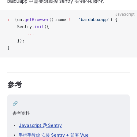
baiduapp 中需要隐藏掉 sentry 实例的初始化
JavaScript
if
 (ua.
getBrowser
().name 
!==
 'baiduboxapp'
) {
    Sentry.
init
({
        ...
    });
}
参考
🔗
参考资料
Javascript @ Sentry
手把手教你 安装 Sentry + 部署 Vue