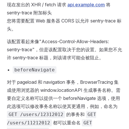
现在发出的 XHR / fetch 请求
api.example.com
将
sentry-trace 附加标头
您将需要配置 Web 服务器 CORS 以允许 sentry-trace 标
头。
该配置看起来像"Access-Control-Allow-Headers:
sentry-trace"，但是该配置取决于您的设置。如果您不允
许 sentry-trace 标题，则该请求可能会被阻止。
beforeNavigate
对于 pageload 和 navigation 事务，BrowserTracing 集
成使用浏览器的 window.locationAPI 生成事务名称。需
要自定义名称可以提供一个 beforeNavigate 选项，使用
此选项可以修改事务名称以使其更通用，例如，命名为
的事务和
GET /users/12312012
GET
都可以重命名
/users/11212012
GET