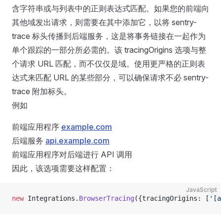
含字符串或与列表中的正则表达式匹配。如果您的前端向
其他域发出请求，则需要在其中添加它，以将 sentry-
trace 标头传播到后端服务，这是将事务链接在一起作为
单个跟踪的一部分所必需的。该 tracingOrigins 选项与整
个请求 URL 匹配，而不仅仅是域。使用更严格的正则表
达式来匹配 URL 的某些部分，可以确保请求不必 sentry-
trace 附加标头。
例如
前端应用程序
example.com
后端服务
api.example.com
前端应用程序对后端进行 API 调用
因此，该选项需要这样配置：
JavaScript
new
 Integrations.
BrowserTracing
({tracingOrigins: [
'[a