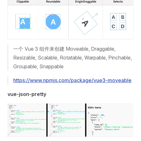
一个 Vue 3 组件来创建 Moveable, Draggable,
Resizable, Scalable, Rotatable, Warpable, Pinchable,
Groupable, Snappable
https://www.npmjs.com/package/vue3-moveable
vue-json-pretty