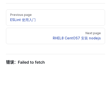
Pager
Previous page
ESLint 使用入门
Next page
RHEL8 CentOS7 安装 nodejs