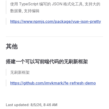
使用 TypeScript 编写的 JSON 格式化工具, 支持大的
数据量, 支持编辑
https://www.npmjs.com/package/vue-json-pretty
其他
搭建一个可以写前端代码的无刷新框架
无刷新框架
https://github.com/imvkmark/fe-refresh-demo
Last updated:
8/5/26, 8:46 AM