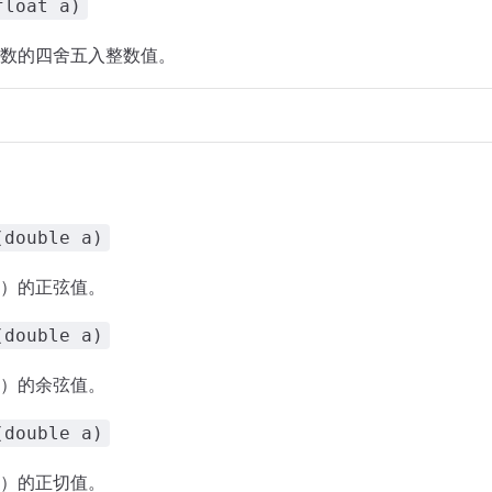
float a)
数的四舍五入整数值。
(double a)
）的正弦值。
(double a)
）的余弦值。
(double a)
）的正切值。