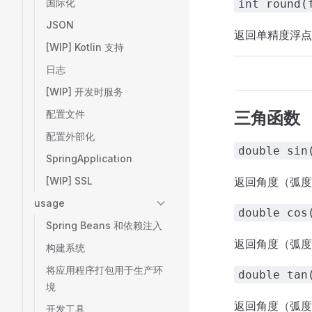
国际化
int round(
JSON
返回单精度浮点
[WIP] Kotlin 支持
日志
[WIP] 开发时服务
配置文件
三角函数
配置外部化
double sin
SpringApplication
[WIP] SSL
返回角度（弧度
usage
double cos
Spring Beans 和依赖注入
返回角度（弧度
构建系统
将应用程序打包用于生产环
double tan
境
返回角度（弧度
开发工具