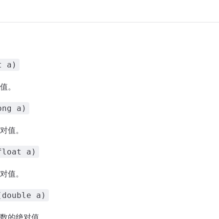
t a)
值。
ong a)
对值。
float a)
对值。
(double a)
数的绝对值。