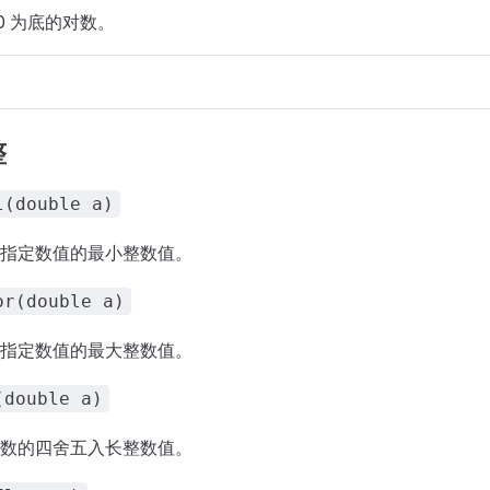
0 为底的对数。
整
l(double a)
指定数值的最小整数值。
or(double a)
指定数值的最大整数值。
(double a)
数的四舍五入长整数值。