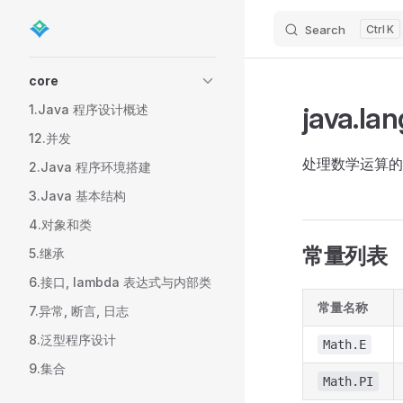
Search
K
Skip to content
Sidebar Navigation
core
java.l
1.Java 程序设计概述
12.并发
处理数学运算的
2.Java 程序环境搭建
3.Java 基本结构
4.对象和类
常量列表
5.继承
6.接口, lambda 表达式与内部类
常量名称
7.异常, 断言, 日志
8.泛型程序设计
Math.E
9.集合
Math.PI