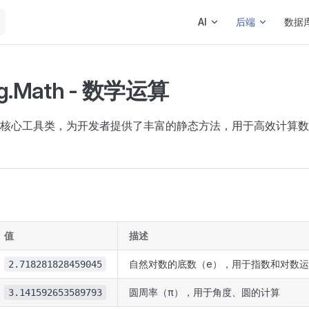
Main Navigation
AI
后端
数据
ang.Math - 数学运算
核心工具类，为开发者提供了丰富的静态方法，用于高效计算数
值
描述
自然对数的底数（e），用于指数和对数
2.718281828459045
圆周率（π），用于角度、圆的计算
3.141592653589793