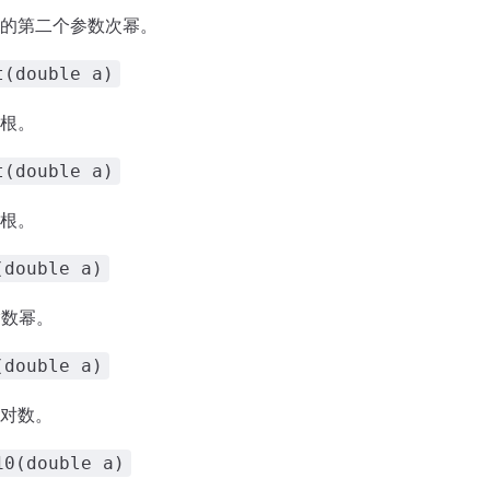
的第二个参数次幂。
t(double a)
根。
t(double a)
根。
(double a)
指数幂。
(double a)
对数。
10(double a)