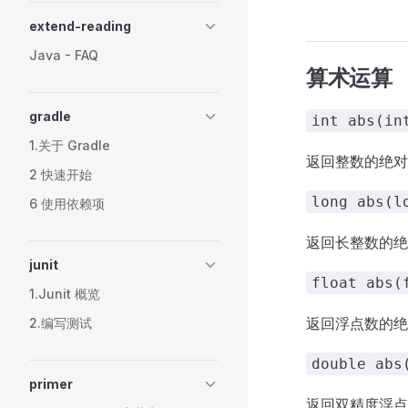
extend-reading
Java - FAQ
算术运算
gradle
int abs(in
1.关于 Gradle
返回整数的绝对
2 快速开始
long abs(l
6 使用依赖项
返回长整数的绝
junit
float abs(
1.Junit 概览
返回浮点数的绝
2.编写测试
double abs
primer
返回双精度浮点