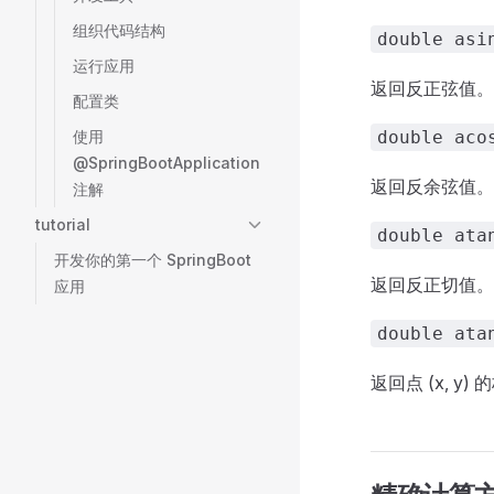
组织代码结构
double asi
运行应用
返回反正弦值。
配置类
使用
double aco
@SpringBootApplication
返回反余弦值。
注解
tutorial
double ata
开发你的第一个 SpringBoot
返回反正切值。
应用
double ata
返回点 (x, y