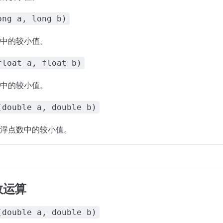
ong a, long b)
中的较小值。
float a, float b)
中的较小值。
(double a, double b)
浮点数中的较小值。
数运算
(double a, double b)