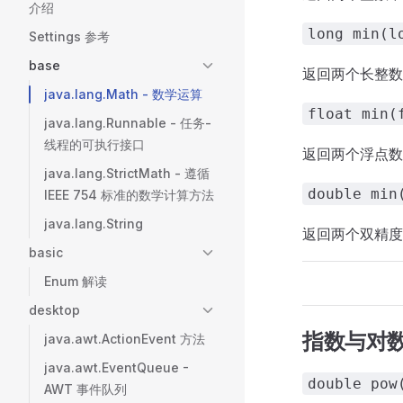
介绍
long min(l
Settings 参考
base
返回两个长整数
java.lang.Math - 数学运算
float min(
java.lang.Runnable - 任务-
线程的可执行接口
返回两个浮点数
java.lang.StrictMath - 遵循
double min
IEEE 754 标准的数学计算方法
java.lang.String
返回两个双精度
basic
Enum 解读
desktop
指数与对
java.awt.ActionEvent 方法
java.awt.EventQueue -
double pow
AWT 事件队列