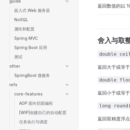
guide
返回数值的以 1
嵌入式 Web 服务器
NoSQL
属性和配置
Spring MVC
舍入与取
Spring Boot 应用
double cei
测试
other
返回大于或等于
SpringBoot 微服务
double flo
refs
返回小于或等于
core-features
AOP 面向切面编程
long round
[WIP]创建自己的自动配置
返回双精度浮点
任务执行与调度