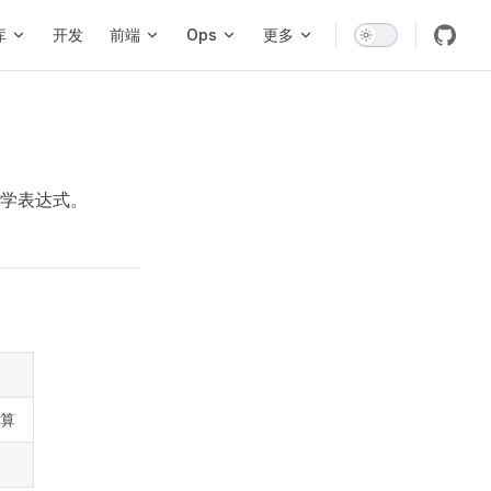
库
开发
前端
Ops
更多
学表达式。
运算