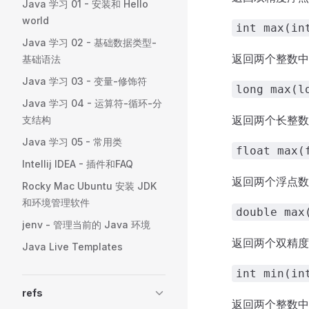
Java 学习 01 - 安装和 Hello
world
int max(in
Java 学习 02 - 基础数据类型-
返回两个整数中
基础语法
Java 学习 03 - 变量-修饰符
long max(l
Java 学习 04 - 运算符-循环-分
返回两个长整数
支结构
Java 学习 05 - 常用类
float max(
Intellij IDEA - 插件和FAQ
返回两个浮点数
Rocky Mac Ubuntu 安装 JDK
和环境管理软件
double max
jenv - 管理当前的 Java 环境
返回两个双精度
Java Live Templates
int min(in
refs
返回两个整数中