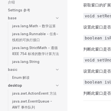
介绍
获取窗口的扩展
Settings 参考
void setRe
base
java.lang.Math - 数学运算
设置此窗口是否
java.lang.Runnable - 任务-
boolean is
线程的可执行接口
java.lang.StrictMath - 遵循
判断此窗口是否
IEEE 754 标准的数学计算方法
void setUn
java.lang.String
basic
设置此窗口是否
Enum 解读
boolean is
desktop
判断此窗口是否
java.awt.ActionEvent 方法
java.awt.EventQueue -
AWT 事件队列