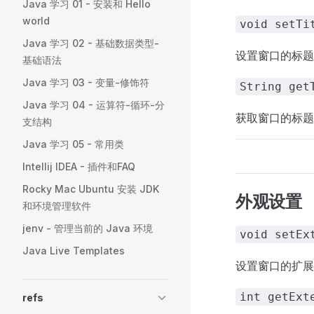
Java 学习 01 - 安装和 Hello
world
void setTi
Java 学习 02 - 基础数据类型-
设置窗口的标题
基础语法
Java 学习 03 - 变量-修饰符
String get
Java 学习 04 - 运算符-循环-分
获取窗口的标题
支结构
Java 学习 05 - 常用类
Intellij IDEA - 插件和FAQ
Rocky Mac Ubuntu 安装 JDK
外观设置
和环境管理软件
jenv - 管理当前的 Java 环境
void setEx
Java Live Templates
设置窗口的扩展
int getExt
refs