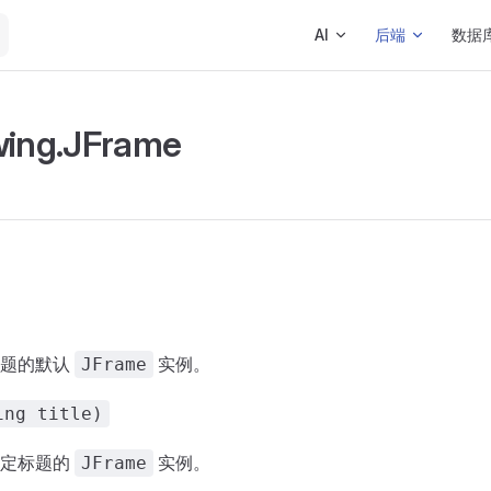
Main Navigation
AI
后端
数据
wing.JFrame
标题的默认
实例。
JFrame
ing title)
指定标题的
实例。
JFrame