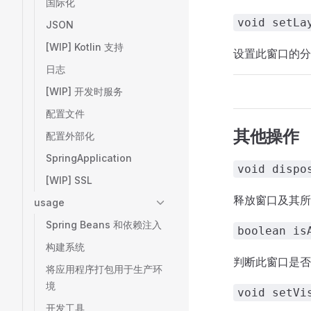
国际化
void setLa
JSON
[WIP] Kotlin 支持
设置此窗口的分
日志
[WIP] 开发时服务
配置文件
其他操作
配置外部化
SpringApplication
void dispo
[WIP] SSL
释放窗口及其所
usage
Spring Beans 和依赖注入
boolean is
构建系统
判断此窗口是否
将应用程序打包用于生产环
境
void setVi
开发工具