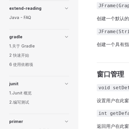
JFrame(Gra
extend-reading
Java - FAQ
创建一个默认
JFrame(Str
gradle
创建一个具有
1.关于 Gradle
2 快速开始
6 使用依赖项
窗口管理
junit
void setDe
1.Junit 概览
设置用户在此窗口
2.编写测试
int getDef
primer
返回用户在此窗口