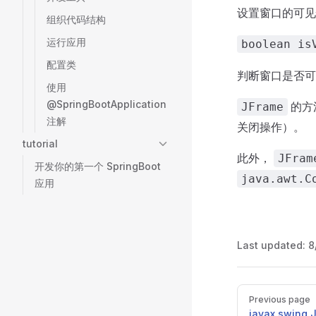
设置窗口的可见
组织代码结构
运行应用
boolean is
配置类
判断窗口是否可
使用
@SpringBootApplication
的方
JFrame
注解
关闭操作）。
tutorial
此外，
JFram
开发你的第一个 SpringBoot
java.awt.C
应用
Last updated:
8
Pager
Previous page
javax.swing.