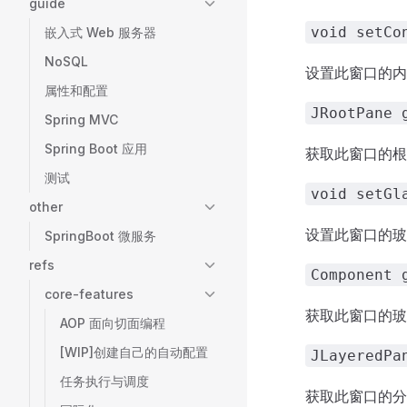
guide
void setCo
嵌入式 Web 服务器
NoSQL
设置此窗口的内
属性和配置
JRootPane 
Spring MVC
Spring Boot 应用
获取此窗口的根
测试
void setGl
other
设置此窗口的玻
SpringBoot 微服务
refs
Component 
core-features
获取此窗口的玻
AOP 面向切面编程
[WIP]创建自己的自动配置
JLayeredPa
任务执行与调度
获取此窗口的分