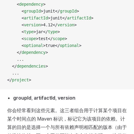
    <
dependency
>
      <
groupId
>junit</
groupId
>
      <
artifactId
>junit</
artifactId
>
      <
version
>4.12</
version
>
      <
type
>jar</
type
>
      <
scope
>test</
scope
>
      <
optional
>true</
optional
>
    </
dependency
>
    ...
  </
dependencies
>
  ...
</
project
>
groupId
,
artifactId
,
version
你会经常看到这些元素。这三者组合用于计算某个项目在
某个时间点的 Maven 标识，标记它为该项目的依赖。计
算的目的是选择一个与所有依赖声明相匹配的版本（由于