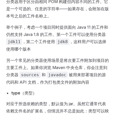
分类器用于区分由相同 POM 构建但内容不同的工件。它
是一个可选的、任意的字符串——如果存在，会附加在版
本号之后的工件名称上。
举个例子，考虑一个项目同时提供面向 Java 11 的工件和
仍然支持 Java 1.8 的工件。第一个工件可以使用分类器
，第二个工件使用
，这样用户可以选择
jdk11
jdk8
使用哪个版本
另一个常见的分类器使用场景是将次要工件附加到项目的
主要工件上。如果你浏览 Maven 中央仓库，你会注意到
分类器
和
被用来部署项目的源
sources
javadoc
代码和 API 文档，作为打包类文件的附加内容
type
（类型）
对应于所选依赖的类型，默认值为 jar。虽然它通常代表
依赖文件名的扩展名，但情况并不总是如此：类型可以映