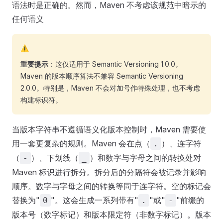
语法时是正确的。然而，Maven 不考虑该规范中暗示的
任何语义
⚠️
重要提示
：这仅适用于 Semantic Versioning 1.0.0。
Maven 的版本顺序算法不兼容 Semantic Versioning
2.0.0。特别是，Maven 不会对加号作特殊处理，也不考虑
构建标识符。
当版本字符串不遵循语义化版本控制时，Maven 需要使
用一套更复杂的规则。Maven 会在点（
）、连字符
.
（
）、下划线（
）和数字与字母之间的转换处对
-
_
Maven 标识进行拆分。拆分后的分隔符会被记录并影响
顺序。数字与字母之间的转换等同于连字符。空的标记会
替换为"
"。这会生成一系列带有"
"或"
"前缀的
0
.
-
版本号（数字标记）和版本限定符（非数字标记）。版本