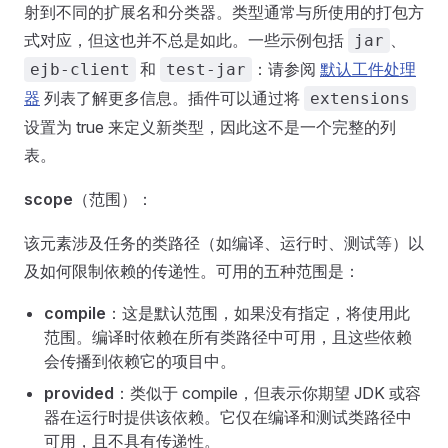
射到不同的扩展名和分类器。类型通常与所使用的打包方
式对应，但这也并不总是如此。一些示例包括
、
jar
和
：请参阅
默认工件处理
ejb-client
test-jar
器
列表了解更多信息。插件可以通过将
extensions
设置为 true 来定义新类型，因此这不是一个完整的列
表。
scope
（范围）：
该元素涉及任务的类路径（如编译、运行时、测试等）以
及如何限制依赖的传递性。可用的五种范围是：
compile
：这是默认范围，如果没有指定，将使用此
范围。编译时依赖在所有类路径中可用，且这些依赖
会传播到依赖它的项目中。
provided
：类似于 compile，但表示你期望 JDK 或容
器在运行时提供该依赖。它仅在编译和测试类路径中
可用，且不具有传递性。