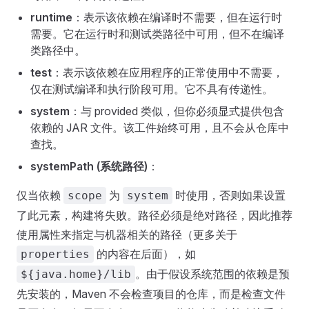
runtime
：表示该依赖在编译时不需要，但在运行时
需要。它在运行时和测试类路径中可用，但不在编译
类路径中。
test
：表示该依赖在应用程序的正常使用中不需要，
仅在测试编译和执行阶段可用。它不具有传递性。
system
：与 provided 类似，但你必须显式提供包含
依赖的 JAR 文件。该工件始终可用，且不会从仓库中
查找。
systemPath (系统路径)
：
仅当依赖
为
时使用，否则如果设置
scope
system
了此元素，构建将失败。路径必须是绝对路径，因此推荐
使用属性来指定与机器相关的路径（更多关于
的内容在后面），如
properties
。由于假设系统范围的依赖是预
${java.home}/lib
先安装的，Maven 不会检查项目的仓库，而是检查文件