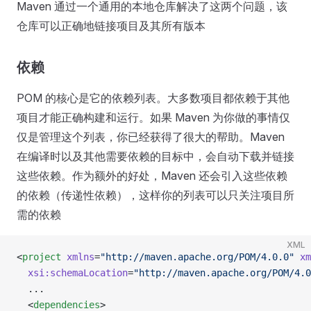
Maven 通过一个通用的本地仓库解决了这两个问题，该
仓库可以正确地链接项目及其所有版本
依赖
POM 的核心是它的依赖列表。大多数项目都依赖于其他
项目才能正确构建和运行。如果 Maven 为你做的事情仅
仅是管理这个列表，你已经获得了很大的帮助。Maven
在编译时以及其他需要依赖的目标中，会自动下载并链接
这些依赖。作为额外的好处，Maven 还会引入这些依赖
的依赖（传递性依赖），这样你的列表可以只关注项目所
需的依赖
XML
<
project
 xmlns
=
"http://maven.apache.org/POM/4.0.0"
 xm
  xsi:schemaLocation
=
"http://maven.apache.org/POM/4.0
  ...
  <
dependencies
>