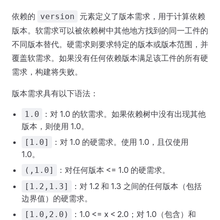
依赖的
元素定义了版本需求，用于计算依赖
version
版本。软需求可以被依赖树中其他地方找到的同一工件的
不同版本替代。硬需求则要求特定的版本或版本范围，并
覆盖软需求。如果没有任何依赖版本满足该工件的所有硬
需求，构建将失败。
版本需求具有以下语法：
：对 1.0 的软需求。如果依赖树中没有出现其他
1.0
版本，则使用 1.0。
：对 1.0 的硬需求。使用 1.0，且仅使用
[1.0]
1.0。
：对任何版本 <= 1.0 的硬需求。
(,1.0]
：对 1.2 和 1.3 之间的任何版本（包括
[1.2,1.3]
边界值）的硬需求。
：1.0 <= x < 2.0；对 1.0（包含）和
[1.0,2.0)