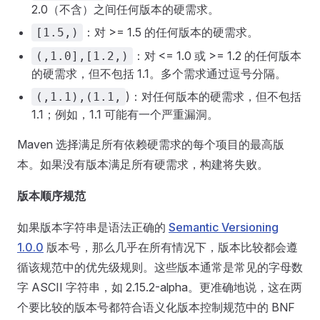
2.0（不含）之间任何版本的硬需求。
：对 >= 1.5 的任何版本的硬需求。
[1.5,)
：对 <= 1.0 或 >= 1.2 的任何版本
(,1.0],[1.2,)
的硬需求，但不包括 1.1。多个需求通过逗号分隔。
)：对任何版本的硬需求，但不包括
(,1.1),(1.1,
1.1；例如，1.1 可能有一个严重漏洞。
Maven 选择满足所有依赖硬需求的每个项目的最高版
本。如果没有版本满足所有硬需求，构建将失败。
版本顺序规范
如果版本字符串是语法正确的
Semantic Versioning
1.0.0
版本号，那么几乎在所有情况下，版本比较都会遵
循该规范中的优先级规则。这些版本通常是常见的字母数
字 ASCII 字符串，如 2.15.2-alpha。更准确地说，这在两
个要比较的版本号都符合语义化版本控制规范中的 BNF