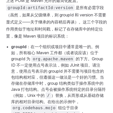
上述 POM 是 Maven 允许的最简化配置。
是所有必需字段
groupId:artifactId:version
（虽然，如果从父级继承，则 groupId 和 version 不需要
显式定义——关于继承的内容稍后再谈）。这三个字段的
作用类似于地址和时间戳，标记了在存储库中的特定位
置，像是 Maven 项目的标识系统：
groupId
：在一个组织或项目中通常是唯一的。例
如，所有核心 Maven 工件都（或者说应该）位于
groupId 为
的下方。Group
org.apache.maven
ID 不一定使用点号表示法，例如 JUnit 项目。请注
意，使用点号表示的 groupId 并不需要与项目包含的
包结构相对应，但遵循这一做法是一个好的习惯。当
存储在存储库中时，group 结构类似于操作系统中的
Java 打包结构。点号会被操作系统特定的目录分隔符
（例如，Unix 中的
）替换，从而形成从基础存储
/
库的相对目录结构。在给出的示例中，
组位于目录
org.codehaus.mojo