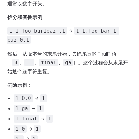
通常以数字开头。
拆分和替换示例:
->
1-1.foo-bar1baz-.1
1-1.foo-bar-1-
baz-0.1
然后，从版本号的末尾开始，去除尾随的 "null" 值
（
、
、
、
）。这个过程会从末尾开
0
""
final
ga
始逐个连字符重复。
去除示例
：
->
1.0.0
1
->
1.ga
1
->
1.final
1
->
1.0
1