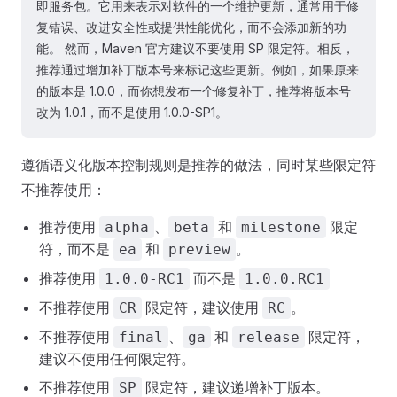
即服务包。它用来表示对软件的一个维护更新，通常用于修
复错误、改进安全性或提供性能优化，而不会添加新的功
能。 然而，Maven 官方建议不要使用 SP 限定符。相反，
推荐通过增加补丁版本号来标记这些更新。例如，如果原来
的版本是 1.0.0，而你想发布一个修复补丁，推荐将版本号
改为 1.0.1，而不是使用 1.0.0-SP1。
遵循语义化版本控制规则是推荐的做法，同时某些限定符
不推荐使用：
推荐使用
、
和
限定
alpha
beta
milestone
符，而不是
和
。
ea
preview
推荐使用
而不是
1.0.0-RC1
1.0.0.RC1
不推荐使用
限定符，建议使用
。
CR
RC
不推荐使用
、
和
限定符，
final
ga
release
建议不使用任何限定符。
不推荐使用
限定符，建议递增补丁版本。
SP