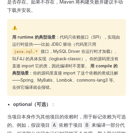
是否存在。如果不存在，Maven 将构建失败并建议手动
下载并安装。
⚠️
用 runtime 的典型场景
：代码只依赖接口（SPI），实现由
运行时提供——比如 JDBC 驱动（代码里只用
接口，MySQL Driver 在运行时才加载）、
java.sql.*
SLF4J 的具体实现（logback-classic）。你的源码里没有
直接 import 它的类，因此编译时不需要。
用 compile 的
典型场景
：你的源码里直接 import 了这个依赖的类或注解
——Spring、MyBatis、Lombok、commons-lang3 等。
去掉它编译就会报错。
optional（可选）
：
当项目本身作为其他项目的依赖时，用于标记依赖为可选
的。例如，假设项目
依赖于项目
来编译一部分代
A
B