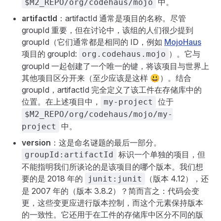
中。
$M2_REPO/org/codehaus/mojo
artifactId
：artifactId 通常是项目的名称。尽管
groupId 重要，但在讨论中，该组的人们很少提到
groupId（它们通常都是相同的 ID，例如
MojoHaus
项目的 groupId:
）。它与
org.codehaus.mojo
groupId 一起创建了一个唯一的键，将该项目与世界上
其他项目区分开来（至少应该是这样 😃）。结合
groupId，artifactId 完全定义了该工件在存储库中的
位置。在上述项目中，
位于
my-project
$M2_REPO/org/codehaus/mojo/my-
中。
project
version
：这是命名谜题的最后一部分。
标识一个单独的项目，但
groupId:artifactId
不能指明我们所谈论的是该项目的哪个版本。我们想
要的是 2018 年的
（版本 4.12），还
junit:junit
是 2007 年的（版本 3.8.2）？简而言之：代码会变
更，这些变更应进行版本控制，而这个元素保持版本
的一致性。它还用于在工件的存储库中区分不同的版