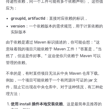
传递性依赖，同一个工件可能有多个依赖声明）。这些值
应为：
groupId, artifactId
：直接对应依赖的标识，
version
：一个依赖版本的需求规范，用于计算依赖的
实际版本
由于依赖是通过 Maven 标识描述的，你可能会想："这
意味着我的项目只能依赖于 Maven 工件！"答案是，"当
然了，但这是件好事。" 这迫使你只依赖于 Maven 可以
管理的依赖。
不幸的是，有时某些项目无法从中央 Maven 仓库下载。
例如，一个项目可能依赖于一个有闭源许可证的 jar 文
件，阻止它出现在中央仓库中。对于这种情况，有三种处
理方法：
使用 install 插件本地安装依赖
。这是最简单且推荐的