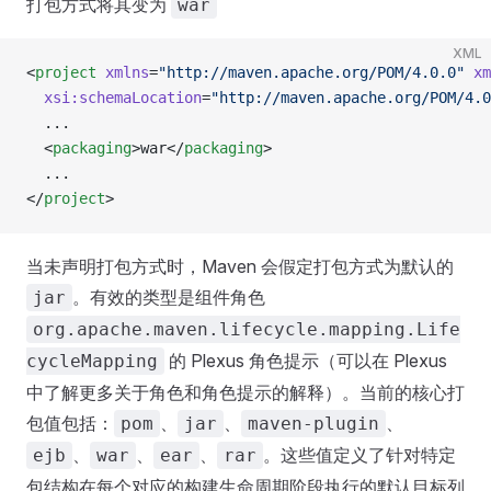
打包方式将其变为
war
XML
<
project
 xmlns
=
"http://maven.apache.org/POM/4.0.0"
 xm
  xsi:schemaLocation
=
"http://maven.apache.org/POM/4.0
  ...
  <
packaging
>war</
packaging
>
  ...
</
project
>
当未声明打包方式时，Maven 会假定打包方式为默认的
。有效的类型是组件角色
jar
org.apache.maven.lifecycle.mapping.Life
的 Plexus 角色提示（可以在 Plexus
cycleMapping
中了解更多关于角色和角色提示的解释）。当前的核心打
包值包括：
、
、
、
pom
jar
maven-plugin
、
、
、
。这些值定义了针对特定
ejb
war
ear
rar
包结构在每个对应的构建生命周期阶段执行的默认目标列