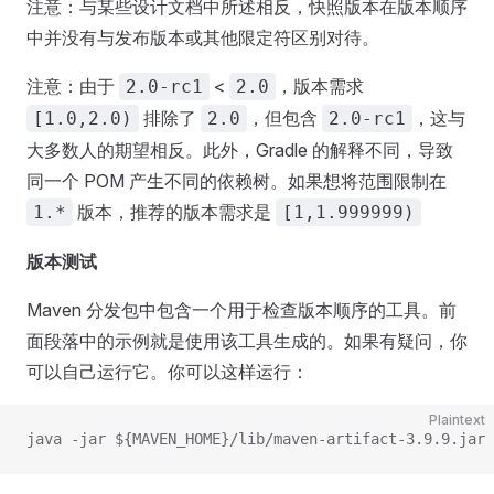
注意：与某些设计文档中所述相反，快照版本在版本顺序
中并没有与发布版本或其他限定符区别对待。
注意：由于
<
，版本需求
2.0-rc1
2.0
排除了
，但包含
，这与
[1.0,2.0)
2.0
2.0-rc1
大多数人的期望相反。此外，Gradle 的解释不同，导致
同一个 POM 产生不同的依赖树。如果想将范围限制在
版本，推荐的版本需求是
1.*
[1,1.999999)
版本测试
Maven 分发包中包含一个用于检查版本顺序的工具。前
面段落中的示例就是使用该工具生成的。如果有疑问，你
可以自己运行它。你可以这样运行：
Plaintext
java -jar ${MAVEN_HOME}/lib/maven-artifact-3.9.9.jar 