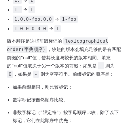
->
1.
1
->
1-
1
->
1.0.0-foo.0.0
1-foo
->
1.0.0-0.0.0
1
版本顺序是这些前缀标记的
lexicographical
，较短的版本会填充足够的带有匹配
order(字典顺序)
前缀的"null"值，使其长度与较长的版本相同。填充
的"null"值取决于另一个版本的前缀：如果是
则为
.
，如果是
则为空字符串。前缀标记的顺序是：
0
-
如果前缀相同，则比较标记：
数字标记按自然顺序比较。
非数字标记（"限定符"）按字母顺序比较，除了以下
标记，它们在此顺序中优先：