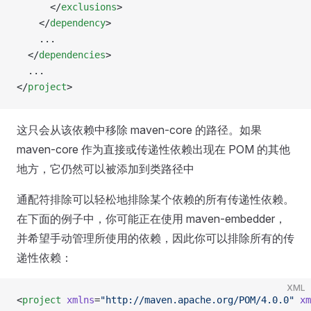
      </
exclusions
>
    </
dependency
>
    ...
  </
dependencies
>
  ...
</
project
>
这只会从该依赖中移除 maven-core 的路径。如果
maven-core 作为直接或传递性依赖出现在 POM 的其他
地方，它仍然可以被添加到类路径中
通配符排除可以轻松地排除某个依赖的所有传递性依赖。
在下面的例子中，你可能正在使用 maven-embedder，
并希望手动管理所使用的依赖，因此你可以排除所有的传
递性依赖：
XML
<
project
 xmlns
=
"http://maven.apache.org/POM/4.0.0"
 xm