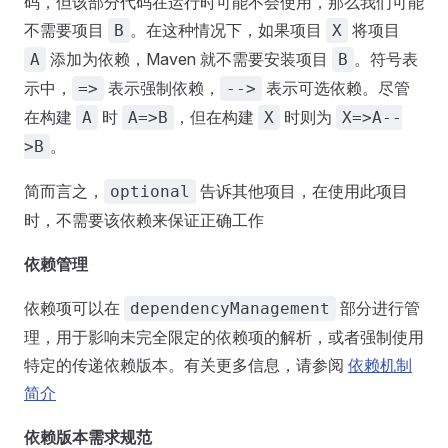
码，但该部分代码在运行时可能不会使用，那么我们可能
不需要项目
。在这种情况下，如果项目
将项目
B
X
添加为依赖，Maven 就不需要安装项目
。符号表
A
B
示中，
表示强制依赖，
表示可选依赖。尽管
=>
-->
在构建
时
，但在构建
时则为
A
A=>B
X
X=>A--
。
>B
简而言之，
告诉其他项目，在使用此项目
optional
时，不需要该依赖来保证正确工作
依赖管理
依赖项可以在
部分进行管
dependencyManagement
理，用于影响未完全限定的依赖项的解析，或者强制使用
特定的传递依赖版本。有关更多信息，请参阅
依赖机制
简介
依赖版本需求规范