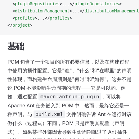
  <
pluginRepositories
>...</
pluginRepositories
>
  <
distributionManagement
>...</
distributionManagement
  <
profiles
>...</
profiles
>
</
project
>
基础
POM 包含了一个项目的所有必要信息，以及在构建过程
中使用的插件配置。它是"谁"、"什么"和"在哪里"的声明
性体现，而构建生命周期则是"何时"和"如何"。这并不是
说 POM 不能影响生命周期的流程——它是可以的。例
如，通过配置
，可以将
maven-antrun-plugin
Apache Ant 任务嵌入到 POM 中。然而，最终它还是一
种声明。与
文件明确告诉 Ant 在运行时该
build.xml
做什么（过程式）不同，POM 只是声明其配置（声明
式）。如果某些外部因素导致生命周期跳过了 Ant 插件