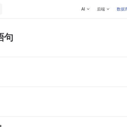
Main Navigation
AI
后端
数据
 语句