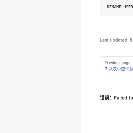
RENAME USER
Last updated:
8
Pager
Previous page
3.从表中查询