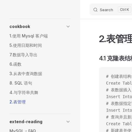
Search
K
Skip to content
Sidebar Navigation
cookbook
2.表管
1.使用 Mysql 客户端
5.使用日期和时间
7.数据导入导出
4.1 克隆表
6.函数
3.从表中查询数据
# 创建表结构
8. SQL 语句
Create Tabl
# 表数据插入
4.与字符串共舞
Insert Into
2.表管理
# 表数据指
Insert Into
# 查询并且新
extend-reading
Create Tabl
# 新建表并
MySQL - FAQ