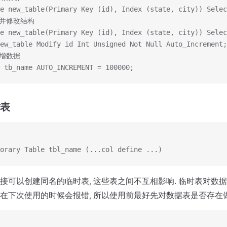
e new_table(Primary Key (id), Index (state, city)) Selec
表并修改结构
e new_table(Primary Key (id), Index (state, city)) Selec
ew_table Modify id Int Unsigned Not Null Auto_Increment;
自增数据
 tb_name AUTO_INCREMENT = 100000;
时表
orary Table tbl_name (...col define ...)
接可以创建同名的临时表, 这些表之间不互相影响. 临时表对数
在下次使用的时候会报错, 所以使用前最好先对数据表是否存在