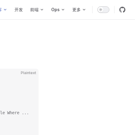
库
开发
前端
Ops
更多
Plaintext
le Where ...