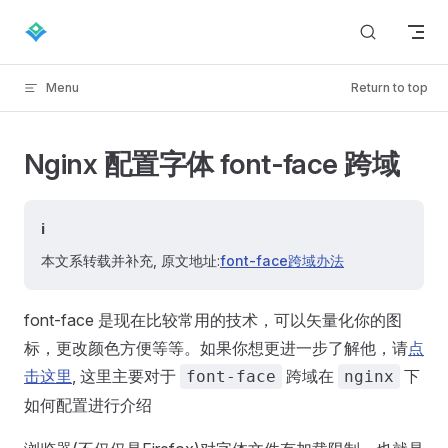
Skip to content
Menu
Return to top
Nginx 配置字体 font-face 跨域
ℹ️
本文系转载并补充, 原文地址:
font-face跨域办法
font-face 是现在比较常用的技术，可以矢量化你的图
标，更改颜色方便等等。如果你想更进一步了解他，请
点
击这里
, 这里主要对于
跨域在
下
font-face
nginx
如何配置进行介绍