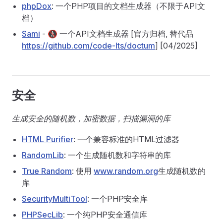
phpDox
: 一个PHP项目的文档生成器（不限于API文
档）
Sami
- 🚷 一个API文档生成器 [官方归档, 替代品
https://github.com/code-lts/doctum
] [04/2025]
安全
生成安全的随机数，加密数据，扫描漏洞的库
HTML Purifier
: 一个兼容标准的HTML过滤器
RandomLib
: 一个生成随机数和字符串的库
True Random
: 使用
www.random.org
生成随机数的
库
SecurityMultiTool
: 一个PHP安全库
PHPSecLib
: 一个纯PHP安全通信库