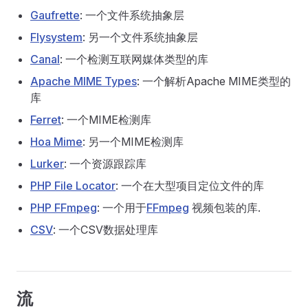
Gaufrette
: 一个文件系统抽象层
Flysystem
: 另一个文件系统抽象层
Canal
: 一个检测互联网媒体类型的库
Apache MIME Types
: 一个解析Apache MIME类型的
库
Ferret
: 一个MIME检测库
Hoa Mime
: 另一个MIME检测库
Lurker
: 一个资源跟踪库
PHP File Locator
: 一个在大型项目定位文件的库
PHP FFmpeg
: 一个用于
FFmpeg
视频包装的库.
CSV
: 一个CSV数据处理库
流