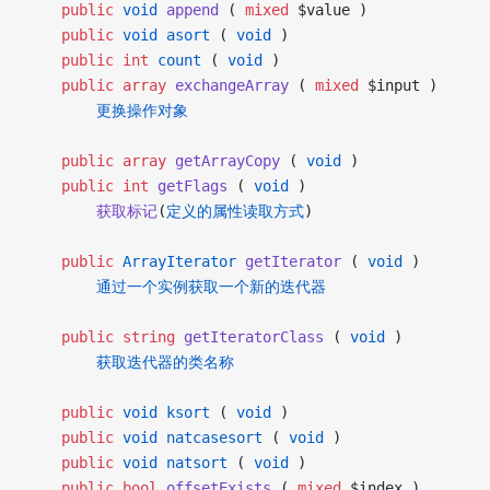
    public
 void
 append
 ( 
mixed
 $value )
    public
 void
 asort
 ( 
void
 )
    public
 int
 count
 ( 
void
 )
    public
 array
 exchangeArray
 ( 
mixed
 $input )
        更换操作对象
    public
 array
 getArrayCopy
 ( 
void
 )
    public
 int
 getFlags
 ( 
void
 )
        获取标记
(
定义的属性读取方式
)
    public
 ArrayIterator
 getIterator
 ( 
void
 )
        通过一个实例获取一个新的迭代器
    public
 string
 getIteratorClass
 ( 
void
 )
        获取迭代器的类名称
    public
 void
 ksort
 ( 
void
 )
    public
 void
 natcasesort
 ( 
void
 )
    public
 void
 natsort
 ( 
void
 )
    public
 bool
 offsetExists
 ( 
mixed
 $index )