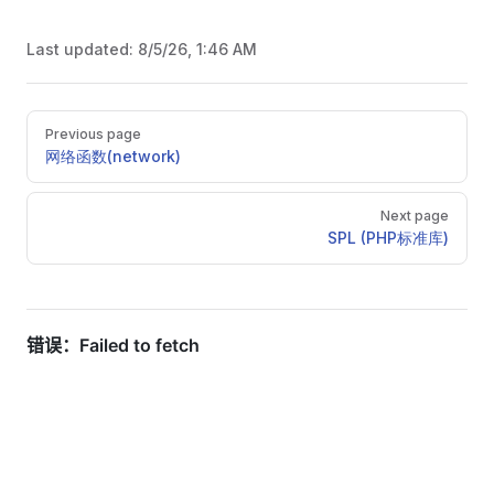
Last updated:
8/5/26, 1:46 AM
Pager
Previous page
网络函数(network)
Next page
SPL (PHP标准库)