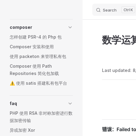
Search
K
Skip to content
Sidebar Navigation
composer
数学运
怎样创建 PSR-4 的 Php 包
Composer 安装和使用
使用 packeton 来管理私有包
Composer 使用 Path
Last updated:
8
Repositories 简化包加载
⚠️ 使用 satis 搭建私有包平台
Pager
faq
PHP 使用 RSA 非对称加密进行数
据加密传输
异或加密 Xor