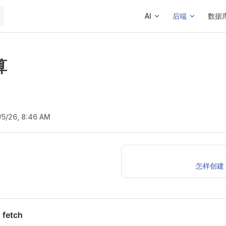
Main Navigation
AI
后端
数据
算
/5/26, 8:46 AM
怎样创建 P