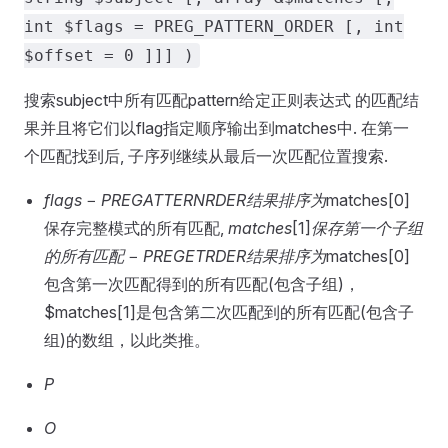
int $flags = PREG_PATTERN_ORDER [, int
$offset = 0 ]]] )
搜索subject中所有匹配pattern给定正则表达式 的匹配结
果并且将它们以flag指定顺序输出到matches中. 在第一
个匹配找到后, 子序列继续从最后一次匹配位置搜索.
flags
−
PREGATTERNRDER结果排序为
matches[0]
保存完整模式的所有匹配,
matches
[1]
保存第一个子组
的所有匹配
−
PREGETRDER结果排序为
matches[0]
包含第一次匹配得到的所有匹配(包含子组)，
$matches[1]是包含第二次匹配到的所有匹配(包含子
组)的数组，以此类推。
P
O