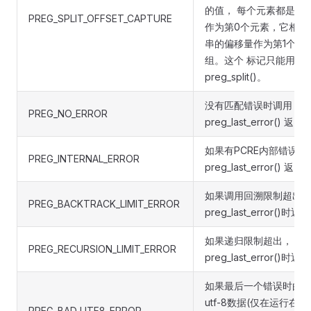
的值， 每个元素都是由
PREG_SPLIT_OFFSET_CAPTURE
作为第0个元素，它相对
串的偏移量作为第1个元
组。这个 标记只能用于
preg_split()。
没有匹配错误时调用
PREG_NO_ERROR
preg_last_error() 返回
如果有PCRE内部错误时
PREG_INTERNAL_ERROR
preg_last_error() 返回
如果调用回溯限制超出，
PREG_BACKTRACK_LIMIT_ERROR
preg_last_error()时返
如果递归限制超出， 调
PREG_RECURSION_LIMIT_ERROR
preg_last_error()时返
如果最后一个错误时由
utf-8数据(仅在运行在 UT
PREG_BAD_UTF8_ERROR