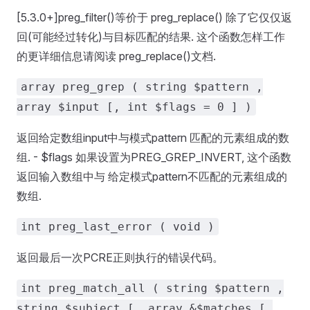
[5.3.0+]preg_filter()等价于 preg_replace() 除了它仅仅返
回(可能经过转化)与目标匹配的结果. 这个函数怎样工作
的更详细信息请阅读 preg_replace()文档.
array preg_grep ( string $pattern ,
array $input [, int $flags = 0 ] )
返回给定数组input中与模式pattern 匹配的元素组成的数
组. - $flags 如果设置为PREG_GREP_INVERT, 这个函数
返回输入数组中与 给定模式pattern不匹配的元素组成的
数组.
int preg_last_error ( void )
返回最后一次PCRE正则执行的错误代码。
int preg_match_all ( string $pattern ,
string $subject [, array &$matches [,