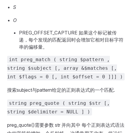
S
O
PREG_OFFSET_CAPTURE 如果这个标记被传
递，每个发现的匹配返回时会增加它相对目标字符
串的偏移量。
int preg_match ( string $pattern ,
string $subject [, array &$matches [,
int $flags = 0 [, int $offset = 0 ]]] )
搜索subject与pattern给定的正则表达式的一个匹配.
string preg_quote ( string $str [,
string $delimiter = NULL ] )
preg_quote()需要参数 str 并向其中 每个正则表达式语法