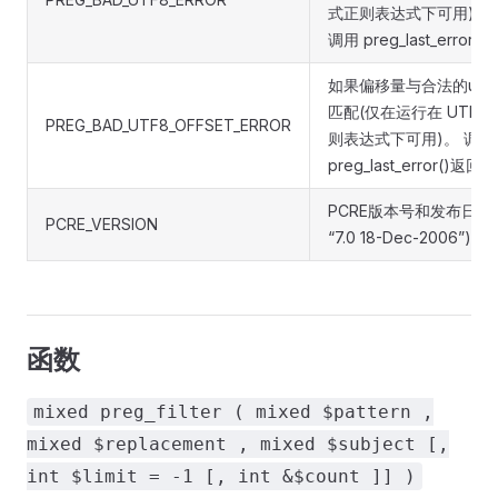
式正则表达式下可用)。
调用 preg_last_error(
如果偏移量与合法的urf
匹配(仅在运行在 UTF-8
PREG_BAD_UTF8_OFFSET_ERROR
则表达式下可用)。 调用
preg_last_error()返回。
PCRE版本号和发布日期
PCRE_VERSION
“7.0 18-Dec-2006”)。
函数
mixed preg_filter ( mixed $pattern ,
mixed $replacement , mixed $subject [,
int $limit = -1 [, int &$count ]] )