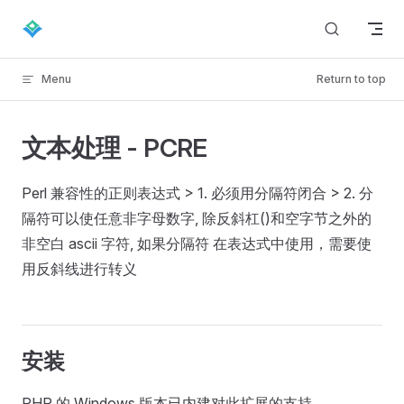
Skip to content
Menu
Return to top
文本处理 - PCRE
Perl 兼容性的正则表达式 > 1. 必须用分隔符闭合 > 2. 分
隔符可以使任意非字母数字, 除反斜杠()和空字节之外的
非空白 ascii 字符, 如果分隔符 在表达式中使用，需要使
用反斜线进行转义
安装
PHP 的 Windows 版本已内建对此扩展的支持