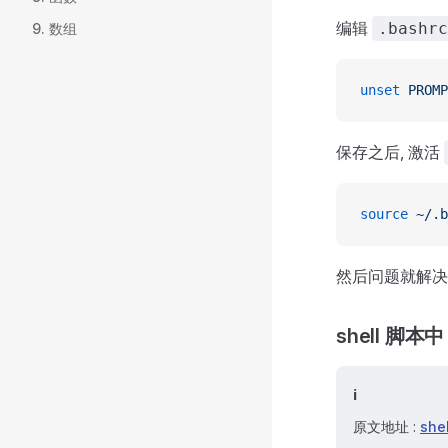
编辑
.bashrc
9. 数组
unset
 PROMP
保存之后, 激活
source
 ~/.b
然后问题就解决
shell 脚本
ℹ️
原文地址 :
sh