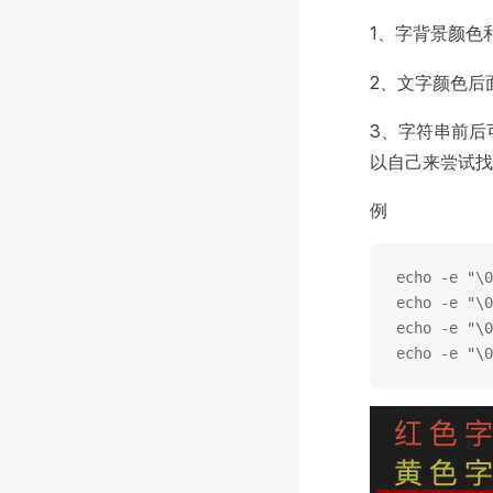
1、字背景颜色
2、文字颜色后
3、字符串前后
以自己来尝试找
例
echo -e "\
echo -e "\
echo -e "\
echo -e "\