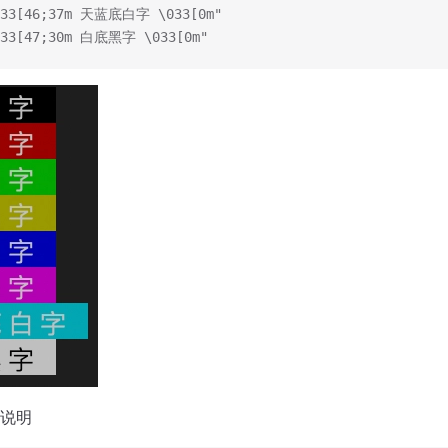
\033[46;37m 天蓝底白字 \033[0m"
033[47;30m 白底黑字 \033[0m"
说明