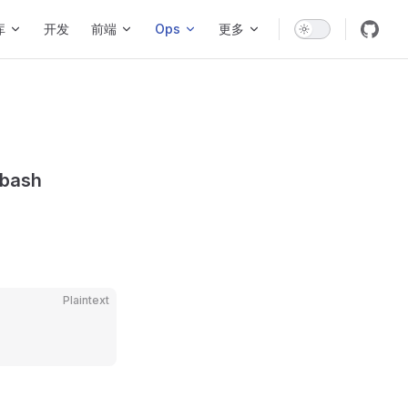
库
开发
前端
Ops
更多
 bash
Plaintext