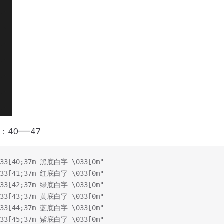
40—–47
033[40;37m 黑底白字 \033[0m"
033[41;37m 红底白字 \033[0m"
033[42;37m 绿底白字 \033[0m"
033[43;37m 黄底白字 \033[0m"
033[44;37m 蓝底白字 \033[0m"
033[45;37m 紫底白字 \033[0m"