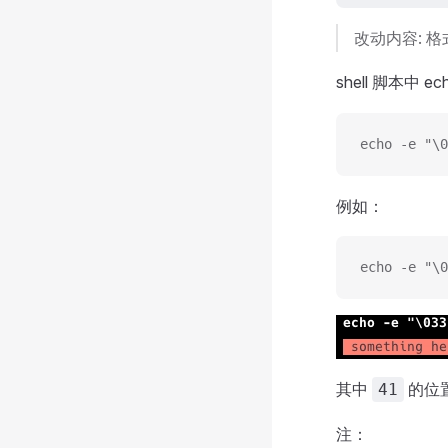
改动内容: 格
shell 脚本中
echo -e 
例如：
echo -e "\0
其中
的位
41
注：