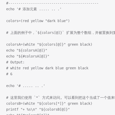
#--------------------------------------------
echo '# 添加元素 ..... .. .'
colors=(red yellow "dark blue")
# 上面的例子中，`${colors[@]}` 扩展为整个数组，并被置
colorsA=(white "${colors[@]}" green black)
echo "${colorsA[@]}"
echo "${#colorsA[@]}"
# Output:
# white red yellow dark blue green black
# 6
echo '# ..... .. .'
# 这里我们使用 `*` 方式来访问, 可以看到把这个当成了一个值
colorsB=(white "${colors[*]}" green black)
printf "+ %s\n" "${colorsB[@]}"