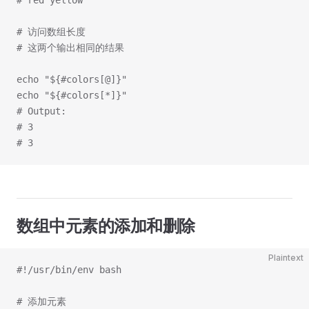
# red yellow
# 访问数组长度
# 这两个输出相同的结果
echo "${#colors[@]}"
echo "${#colors[*]}"
# Output:
# 3
# 3
数组中元素的添加和删除
Plaintext
#!/usr/bin/env bash
# 添加元素