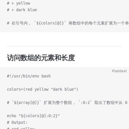
# + yellow
# + dark blue
# 在引号内， `${colors[@]}` 将数组中的每个元素扩展为
访问数组的元素和长度
Plaintext
#!/usr/bin/env bash
colors=(red yellow "dark blue")
# `${array[@]}` 扩展为整个数组， `:0:2` 取出了数组中从
echo "${colors[@]:0:2}"
# Output: