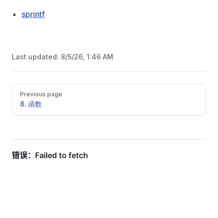
sprintf
Last updated:
8/5/26, 1:46 AM
Pager
Previous page
8. 函数