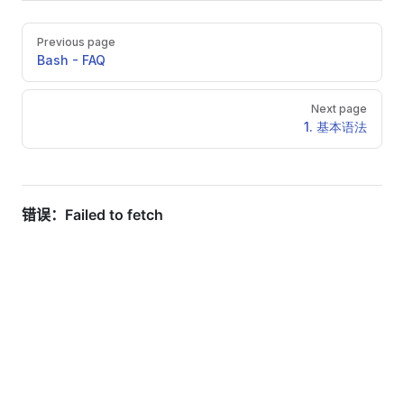
Pager
Previous page
Bash - FAQ
Next page
1. 基本语法