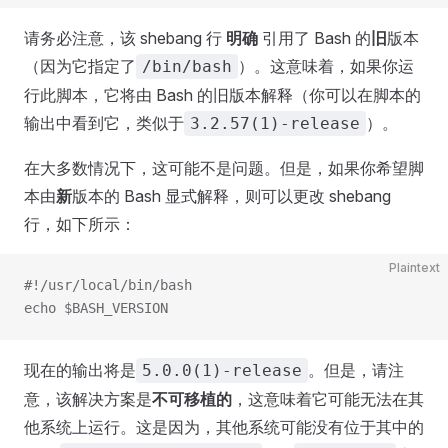
请务必注意，该 shebang 行
明确
引用了 Bash 的
旧
版本
（因为它指定了
）。这意味着，如果你运
/bin/bash
行此脚本，它将由 Bash 的旧版本解释（你可以在脚本的
输出中看到它，类似于
）。
3.2.57(1)-release
在大多数情况下，这可能不是问题。但是，如果你希望脚
本由
新
版本的 Bash 显式解释，则可以更改 shebang
行，如下所示：
Plaintext
#!/usr/local/bin/bash
echo $BASH_VERSION
现在的输出将是
。但是，请注
5.0.0(1)-release
意，该解决方案是
不可移植的
，这意味着它可能无法在其
他系统上运行。这是因为，其他系统可能没有位于其中的