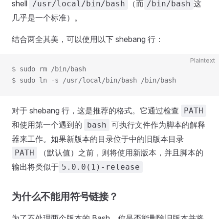
shell
（而
这
/usr/local/bin/bash
/bin/bash
几乎是一个标准）。
结合两全其美，可以使用以下 shebang 行：
Plaintext
$ sudo rm /bin/bash
$ sudo ln -s /usr/local/bin/bash /bin/bash
对于 shebang 行，这是推荐的格式。它通过检查
PATH
和使用第一个遇到的
可执行文件作为脚本的解释
bash
器来工作。如果新版本的目录位于中的旧版本目录
（默认值）之前，则将使用新版本，并且脚本的
PATH
输出将类似于
5.0.0(1)-release
为什么不能用符号链接？
为了不处理两个版本的 Bash，你是否能删除旧版本并将