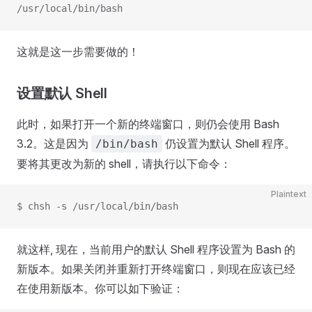
/usr/local/bin/bash
这就是这一步需要做的！
设置默认 Shell
此时，如果打开一个新的终端窗口，则仍会使用 Bash
3.2。这是因为
仍设置为默认 Shell 程序。
/bin/bash
要将其更改为新的 shell，请执行以下命令：
Plaintext
$ chsh -s /usr/local/bin/bash
就这样, 现在，当前用户的默认 Shell 程序设置为 Bash 的
新版本。如果关闭并重新打开终端窗口，则现在应该已经
在使用新版本。你可以如下验证：