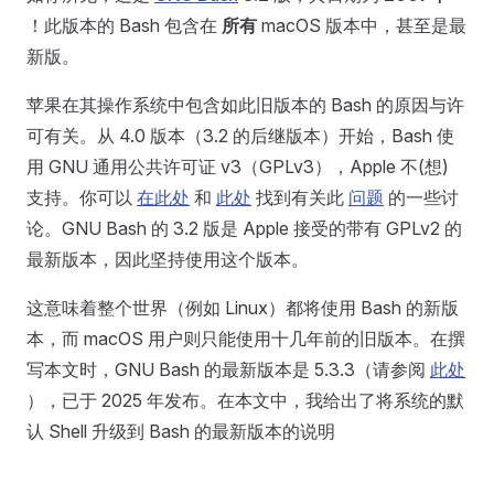
！此版本的 Bash 包含在
所有
macOS 版本中，甚至是最
新版。
苹果在其操作系统中包含如此旧版本的 Bash 的原因与许
可有关。从 4.0 版本（3.2 的后继版本）开始，Bash 使
用 GNU 通用公共许可证 v3（GPLv3），Apple 不(想)
支持。你可以
在此处
和
此处
找到有关此
问题
的一些讨
论。GNU Bash 的 3.2 版是 Apple 接受的带有 GPLv2 的
最新版本，因此坚持使用这个版本。
这意味着整个世界（例如 Linux）都将使用 Bash 的新版
本，而 macOS 用户则只能使用十几年前的旧版本。在撰
写本文时，GNU Bash 的最新版本是 5.3.3（请参阅
此处
），已于 2025 年发布。在本文中，我给出了将系统的默
认 Shell 升级到 Bash 的最新版本的说明