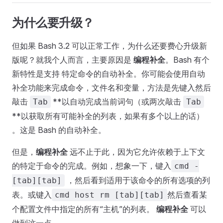
为什么要升级？
但如果 Bash 3.2 可以正常工作，为什么还要费心升级新
版呢？就我个人而言，主要原因是
编程补全
。Bash 有个
新特性是支持 特定命令的自动补全。你可能会使用自动
补全功能来完成命令，文件名和变量，方法是先键入然后
敲击
**以自动完成当前词句（或两次敲击
Tab
Tab
**以获取所有可能补全的列表，如果有多个以上的话）
。这是 Bash 的自动补全。
但是，
编程补全
远不止于此，因为它允许依赖于上下文
的特定于命令的完成。例如，想象一下，键入
cmd -
，然后看到适用于该命令的所有选项的列
[tab][tab]
表。或键入
然后查看某
cmd host rm [tab][tab]
个配置文件中指定的所有“主机”的列表。
编程补全
可以