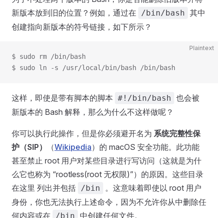
新版本放到旧的位置？例如，通过在
其中
/bin/bash
创建指向新版本的符号链接，如下所示？
Plaintext
$ sudo rm /bin/bash
$ sudo ln -s /usr/local/bin/bash /bin/bash
这样，即使是带有脚本的脚本
也会被
#!/bin/bash
新版本的 Bash 解释，那么为什么不这样做呢？
你可以执行此操作，但是你必须避开名为
系统完整性保
护（SIP）
（
Wikipedia
）的 macOS 安全功能。此功能
甚至禁止 root 用户对某些目录进行写访问（这就是为什
么它也称为 “rootless(root 无权限)”）的原因。这些目录
在这里 列出并包括
。这意味着即使以 root 用户
/bin
身份，你也无法执行上述命令，因为不允许你从中删除任
何内容或在
中创建任何文件。
/bin