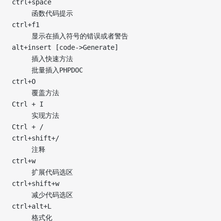
ctrl+space
     函数代码提示
ctrl+f1
     显示在插入符号的错误或者警告
alt+insert [code->Generate]
     插入快速方法
     批量插入PHPDOC
ctrl+O
     覆盖方法
Ctrl + I
     实现方法
Ctrl + /
ctrl+shift+/
     注释
ctrl+w
     扩展代码选区
ctrl+shift+w
     减少代码选区
ctrl+alt+L
     格式化