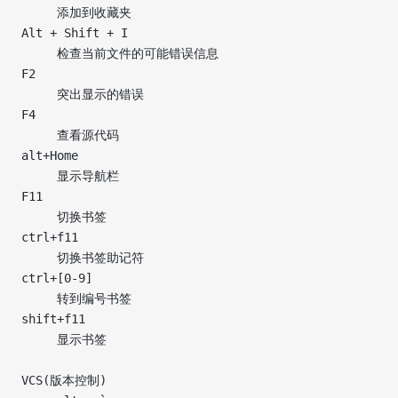
     添加到收藏夹
Alt + Shift + I
     检查当前文件的可能错误信息
F2
     突出显示的错误
F4
     查看源代码
alt+Home
     显示导航栏
F11
     切换书签
ctrl+f11
     切换书签助记符
ctrl+[0-9]
     转到编号书签
shift+f11
     显示书签
VCS(版本控制)