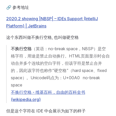
🔗 参考地址
2020.2 showing |NBSP| – IDEs Support (IntelliJ
Platform) | JetBrains
这个东西叫做不换行空格, 也叫做硬空格
不换行空格
（英语：no-break space，NBSP）是空
格字符，用途是禁止自动换行。HTML页面显示时会自
动合并多个连续的空白字符，但该字符是禁止合并
的，因此该字符也称作“硬空格”（hard space、fixed
space）。Unicode码点为：U+00A0 no-break
space
不换行空格 - 维基百科，自由的百科全书
(wikipedia.org)
但是这个字符在 IDE 中会展示为如下的样子