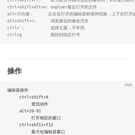
ctrl+shift+alt+e: exploer最近打开的文件
alt+方向键：      左右在打开的编辑器标签间切换，上下在打
alt+shift+c:      浏览最近的修改历史
ctrl+`:           选择主题，不常用
ctrl+g            跳转到指定行号
操作
XML
编辑器操作
     ctrl+shift+A
          查找动作
     alt+[0-9]
          打开相应的窗口
     ctrl+shfit+f12
          最大化编辑器窗口