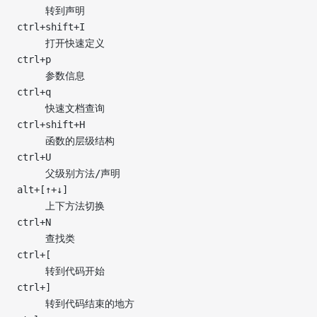
     转到声明
ctrl+shift+I
     打开快速定义
ctrl+p
     参数信息
ctrl+q
     快速文档查询
ctrl+shift+H
     函数的层级结构
ctrl+U
     父级别方法/声明
alt+[↑+↓]
     上下方法切换
ctrl+N
     查找类
ctrl+[
     转到代码开始
ctrl+]
     转到代码结束的地方