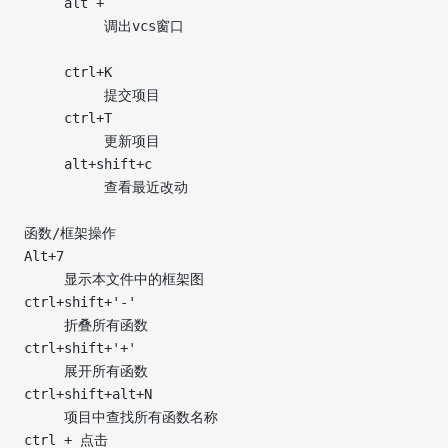
     alt + `
          调出vcs窗口
     ctrl+K
          提交项目
     ctrl+T
          更新项目
     alt+shift+c
          查看最近改动
函数/框架操作
Alt+7
     显示本文件中的框架图
ctrl+shift+'-'
     折叠所有函数
ctrl+shift+'+'
     展开所有函数
ctrl+shift+alt+N
     项目中查找所有函数名称
ctrl + 点击