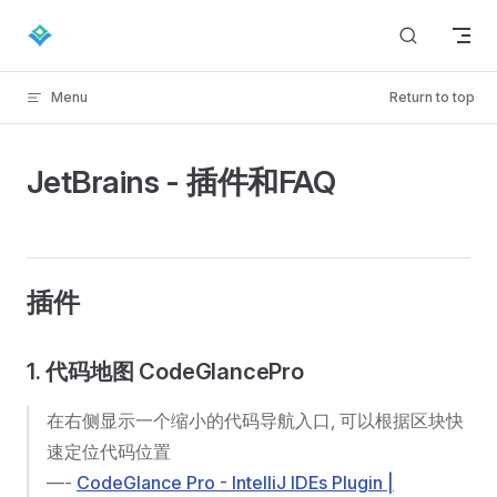
Skip to content
Menu
Return to top
JetBrains - 插件和FAQ
插件
1. 代码地图 CodeGlancePro
在右侧显示一个缩小的代码导航入口, 可以根据区块快
速定位代码位置
—-
CodeGlance Pro - IntelliJ IDEs Plugin |