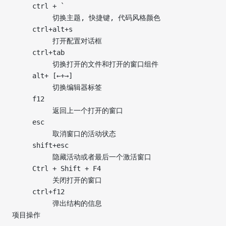
     ctrl + `
          切换主题, 快捷键, 代码风格颜色
     ctrl+alt+s
          打开配置对话框
     ctrl+tab
          切换打开的文件和打开的窗口组件
     alt+ [←+→]     
          切换编辑器标签
     f12
          返回上一个打开的窗口
     esc
          取消窗口的活动状态
     shift+esc
          隐藏活动或者最后一个激活窗口
     Ctrl + Shift + F4
          关闭打开的窗口
     ctrl+f12
          弹出结构的信息
项目操作