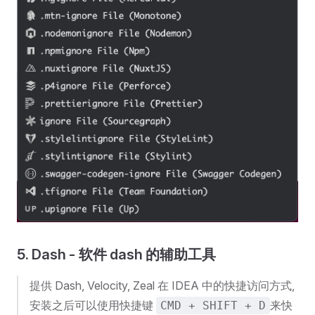
5. Dash - 软件 dash 的辅助工具
提供 Dash, Velocity, Zeal 在 IDEA 中的快捷访问方式,
安装之后可以使用快捷键
来快
CMD + SHIFT + D