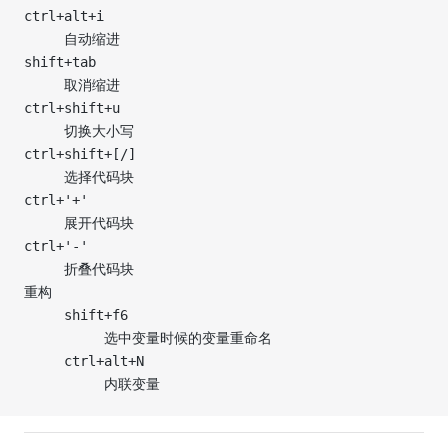
ctrl+alt+i
     自动缩进
shift+tab
     取消缩进
ctrl+shift+u
     切换大小写
ctrl+shift+[/]
     选择代码块
ctrl+'+'
     展开代码块
ctrl+'-'
     折叠代码块
重构
     shift+f6
          选中变量时候的变量重命名
     ctrl+alt+N
          内联变量