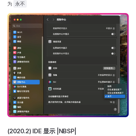
为
永不
(2020.2) IDE 显示 |NBSP|