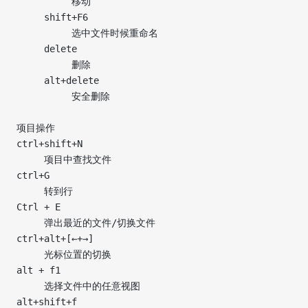
          移动
     shift+F6
          选中文件时候重命名
     delete
          删除
     alt+delete
          安全删除
项目操作
ctrl+shift+N
     项目中查找文件
ctrl+G
     转到行
Ctrl + E
     弹出最近的文件/切换文件
ctrl+alt+[←+→]
     光标位置的切换
alt + f1
     选择文件中的任意视图
alt+shift+f