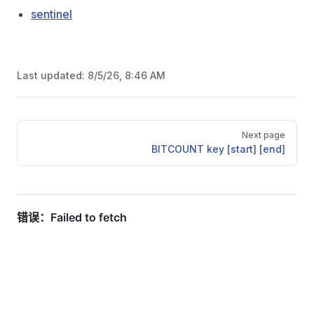
sentinel
Last updated:
8/5/26, 8:46 AM
Pager
Next page
BITCOUNT key [start] [end]