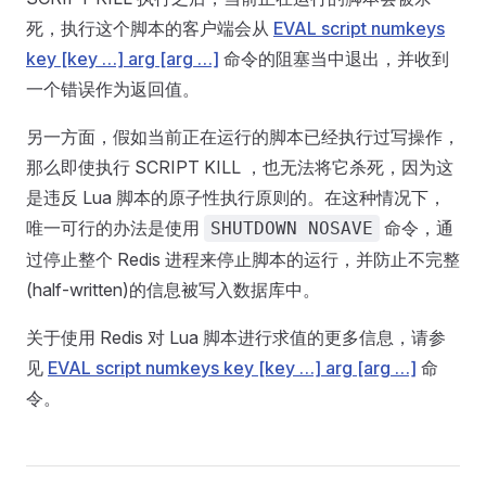
死，执行这个脚本的客户端会从
EVAL script numkeys
key [key …] arg [arg …]
命令的阻塞当中退出，并收到
一个错误作为返回值。
另一方面，假如当前正在运行的脚本已经执行过写操作，
那么即使执行 SCRIPT KILL ，也无法将它杀死，因为这
是违反 Lua 脚本的原子性执行原则的。在这种情况下，
唯一可行的办法是使用
命令，通
SHUTDOWN NOSAVE
过停止整个 Redis 进程来停止脚本的运行，并防止不完整
(half-written)的信息被写入数据库中。
关于使用 Redis 对 Lua 脚本进行求值的更多信息，请参
见
EVAL script numkeys key [key …] arg [arg …]
命
令。