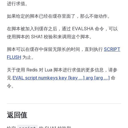
进行求值。
如果给定的脚本已经在缓存里面了，那么不做动作。
在脚本被加入到缓存之后，通过 EVALSHA 命令，可以
使用脚本的 SHA1 校验和来调用这个脚本。
脚本可以在缓存中保留无限长的时间，直到执行
SCRIPT
FLUSH
为止。
关于使用 Redis 对 Lua 脚本进行求值的更多信息，请参
见
EVAL script numkeys key [key …] arg [arg …]
命
令。
返回值