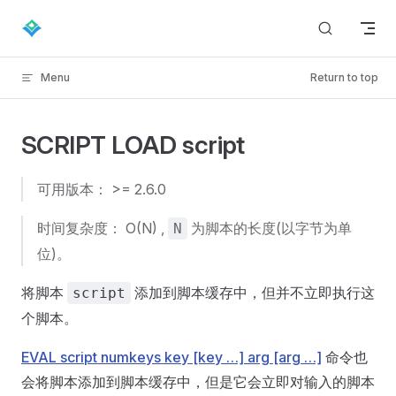
Skip to content
Menu
Return to top
SCRIPT LOAD script
可用版本： >= 2.6.0
时间复杂度： O(N) ,
为脚本的长度(以字节为单
N
位)。
将脚本
添加到脚本缓存中，但并不立即执行这
script
个脚本。
EVAL script numkeys key [key …] arg [arg …]
命令也
会将脚本添加到脚本缓存中，但是它会立即对输入的脚本