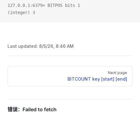
127.0.0.1:6379> BITPOS bits 1
(integer) 3
Last updated:
8/5/26, 8:46 AM
Pager
Next page
BITCOUNT key [start] [end]