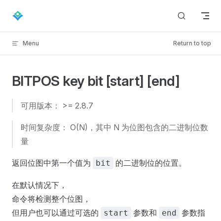
Skip to content
Menu
Return to top
BITPOS key bit [start] [end]
可用版本： >= 2.8.7
时间复杂度： O(N)，其中 N 为位图包含的二进制位数
量
返回位图中第一个值为
的二进制位的位置。
bit
在默认情况下，
命令将检测整个位图，
但用户也可以通过可选的
参数和
参数指
start
end