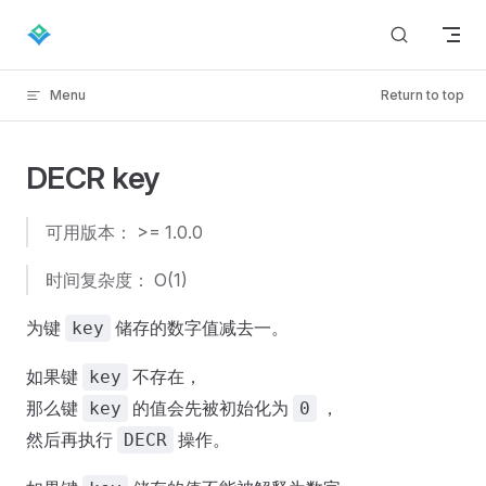
Skip to content
Menu
Return to top
DECR key
可用版本： >= 1.0.0
时间复杂度： O(1)
为键
储存的数字值减去一。
key
如果键
不存在，
key
那么键
的值会先被初始化为
，
key
0
然后再执行
操作。
DECR