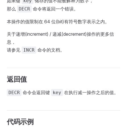
如果键
储存的值不能被解释为数字，
key
那么
命令将返回一个错误。
DECR
本操作的值限制在 64 位(bit)有符号数字表示之内。
关于递增(increment) / 递减(decrement)操作的更多信
息，
请参见
命令的文档。
INCR
返回值
命令会返回键
在执行减一操作之后的值。
DECR
key
代码示例