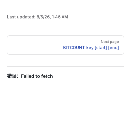
Last updated:
8/5/26, 1:46 AM
Pager
Next page
BITCOUNT key [start] [end]