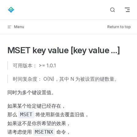
Skip to content
Menu
Return to top
MSET key value [key value …]
可用版本： >= 1.0.1
时间复杂度： O(N)，其中 N 为被设置的键数量。
同时为多个键设置值。
如果某个给定键已经存在，
那么
将使用新值去覆盖旧值，
MSET
如果这不是你所希望的效果，
请考虑使用
命令，
MSETNX