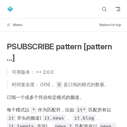
Skip to content
Menu
Return to top
PSUBSCRIBE pattern [pattern
…]
可用版本： >= 2.0.0
时间复杂度： O(N)，
是订阅的模式的数量。
N
订阅一个或多个符合给定模式的频道。
每个模式以
作为匹配符，比如
匹配所有以
*
it*
开头的频道(
、
、
it
it.news
it.blog
等等)，
匹配所有以
it.tweets
news.*
news.