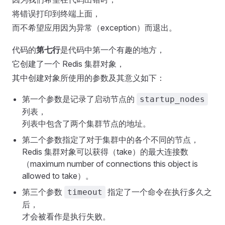
将错误打印到终端上面，
而不希望应用因为异常（exception）而退出。
代码的
第七行
是代码中第一个有趣的地方，
它创建了一个 Redis 集群对象，
其中创建对象所使用的参数及其意义如下：
第一个参数是记录了启动节点的
startup_nodes
列表，
列表中包含了两个集群节点的地址。
第二个参数指定了对于集群中的各个不同的节点，
Redis 集群对象可以获得（take）的最大连接数
（maximum number of connections this object is
allowed to take）。
第三个参数
指定了一个命令在执行多久之
timeout
后，
才会被看作是执行失败。