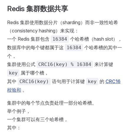
Redis 集群数据共享
Redis 集群使用数据分片（sharding）而非一致性哈希
（consistency hashing）来实现：
一个 Redis 集群包含
个哈希槽（hash slot），
16384
数据库中的每个键都属于这
个哈希槽的其中一
16384
个，
集群使用公式
来计算键
CRC16(key) % 16384
属于哪个槽，
key
其中
语句用于计算键
的
CRC16
CRC16(key)
key
校验和
。
集群中的每个节点负责处理一部分哈希槽。
举个例子，
一个集群可以有三个哈希槽，
其中：