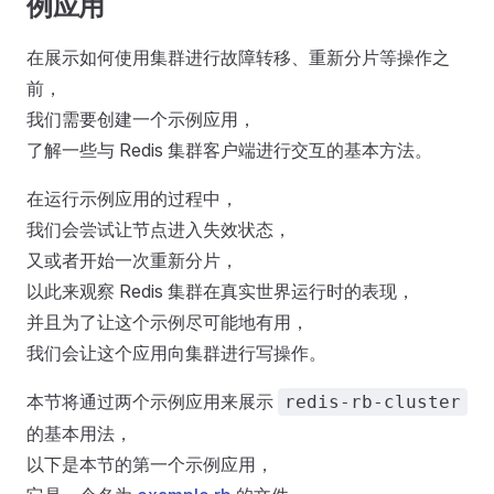
例应用
在展示如何使用集群进行故障转移、重新分片等操作之
前，
我们需要创建一个示例应用，
了解一些与 Redis 集群客户端进行交互的基本方法。
在运行示例应用的过程中，
我们会尝试让节点进入失效状态，
又或者开始一次重新分片，
以此来观察 Redis 集群在真实世界运行时的表现，
并且为了让这个示例尽可能地有用，
我们会让这个应用向集群进行写操作。
本节将通过两个示例应用来展示
redis-rb-cluster
的基本用法，
以下是本节的第一个示例应用，