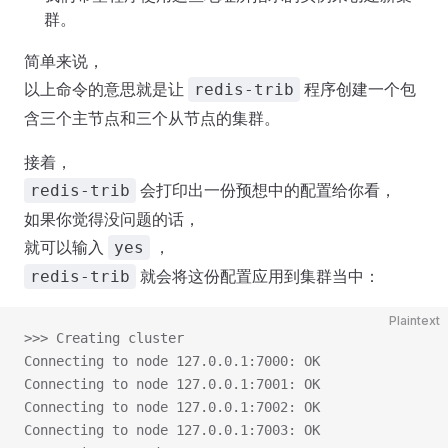
群。
简单来说，
以上命令的意思就是让
程序创建一个包
redis-trib
含三个主节点和三个从节点的集群。
接着，
会打印出一份预想中的配置给你看，
redis-trib
如果你觉得没问题的话，
就可以输入
，
yes
就会将这份配置应用到集群当中：
redis-trib
Plaintext
>>> Creating cluster
Connecting to node 127.0.0.1:7000: OK
Connecting to node 127.0.0.1:7001: OK
Connecting to node 127.0.0.1:7002: OK
Connecting to node 127.0.0.1:7003: OK