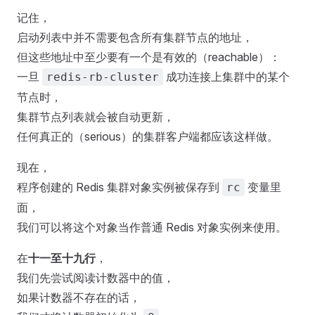
记住，
启动列表中并不需要包含所有集群节点的地址，
但这些地址中至少要有一个是有效的（reachable）：
一旦
成功连接上集群中的某个
redis-rb-cluster
节点时，
集群节点列表就会被自动更新，
任何真正的（serious）的集群客户端都应该这样做。
现在，
程序创建的 Redis 集群对象实例被保存到
变量里
rc
面，
我们可以将这个对象当作普通 Redis 对象实例来使用。
在
十一至十九行
，
我们先尝试阅读计数器中的值，
如果计数器不存在的话，