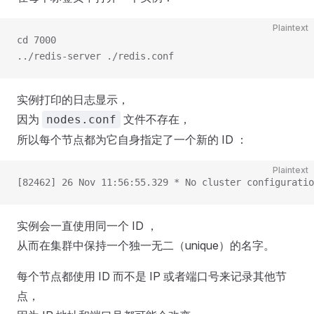
Plaintext
cd 7000
../redis-server ./redis.conf
实例打印的日志显示，
因为
文件不存在，
nodes.conf
所以每个节点都为它自身指定了一个新的 ID ：
Plaintext
[82462] 26 Nov 11:56:55.329 * No cluster configuratio
实例会一直使用同一个 ID ，
从而在集群中保持一个独一无二（unique）的名字。
每个节点都使用 ID 而不是 IP 或者端口号来记录其他节
点，