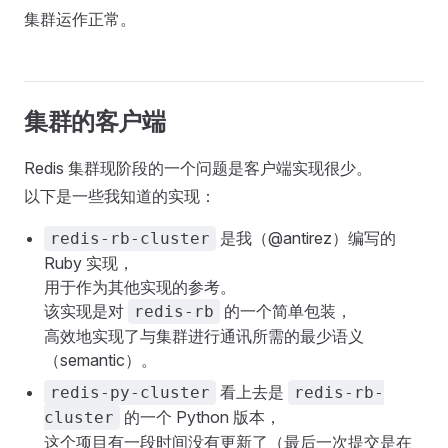
集群运作正常。
集群的客户端
Redis 集群现阶段的一个问题是客户端实现很少。
以下是一些我知道的实现：
是我（@antirez）编写的
redis-rb-cluster
Ruby 实现，
用于作为其他实现的参考。
该实现是对
的一个简单包装，
redis-rb
高效地实现了与集群进行通讯所需的最少语义
（semantic）。
看上去是
redis-py-cluster
redis-rb-
的一个 Python 版本，
cluster
这个项目有一段时间没有更新了（最后一次提交是在