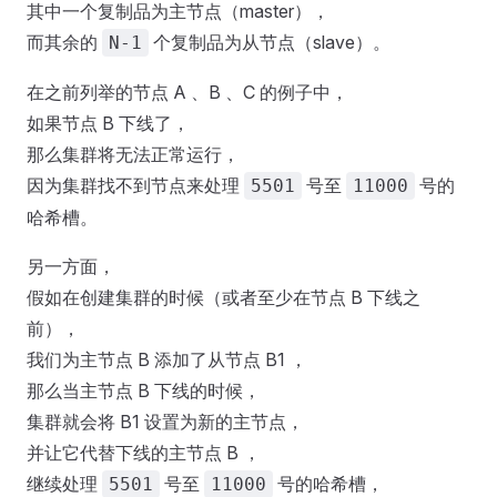
其中一个复制品为主节点（master），
而其余的
个复制品为从节点（slave）。
N-1
在之前列举的节点 A 、B 、C 的例子中，
如果节点 B 下线了，
那么集群将无法正常运行，
因为集群找不到节点来处理
号至
号的
5501
11000
哈希槽。
另一方面，
假如在创建集群的时候（或者至少在节点 B 下线之
前），
我们为主节点 B 添加了从节点 B1 ，
那么当主节点 B 下线的时候，
集群就会将 B1 设置为新的主节点，
并让它代替下线的主节点 B ，
继续处理
号至
号的哈希槽，
5501
11000