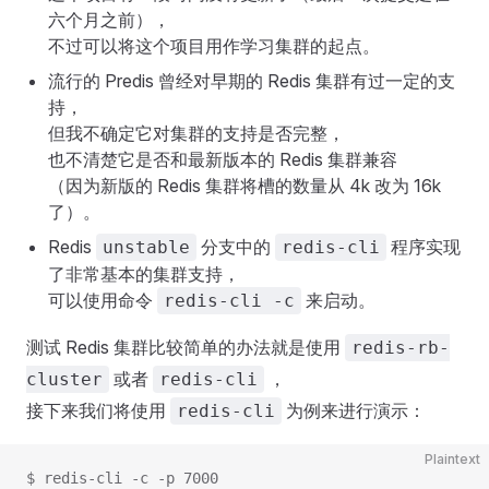
六个月之前），
不过可以将这个项目用作学习集群的起点。
流行的 Predis 曾经对早期的 Redis 集群有过一定的支
持，
但我不确定它对集群的支持是否完整，
也不清楚它是否和最新版本的 Redis 集群兼容
（因为新版的 Redis 集群将槽的数量从 4k 改为 16k
了）。
Redis
分支中的
程序实现
unstable
redis-cli
了非常基本的集群支持，
可以使用命令
来启动。
redis-cli -c
测试 Redis 集群比较简单的办法就是使用
redis-rb-
或者
，
cluster
redis-cli
接下来我们将使用
为例来进行演示：
redis-cli
Plaintext
$ redis-cli -c -p 7000