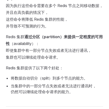
因为执行这些命令需要在多个 Redis 节点之间移动数据，
并且在高负载的情况下，
这些命令将降低 Redis 集群的性能，
并导致不可预测的行为。
Redis 集群
通过分区（partition）来提供一定程度的可用
性
（availability）：
即使集群中有一部分节点失效或者无法进行通讯，
集群也可以继续处理命令请求。
Redis 集群提供了以下两个好处：
将数据自动切分（split）到多个节点的能力。
当集群中的一部分节点失效或者无法进行通讯时，
仍然可以继续处理命令请求的能力。