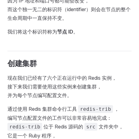
因为 IP 地址和端口号都可能会改变，
而这个独一无二的标识符（identifier）则会在节点的整个
生命周期中一直保持不变。
我们将这个标识符称为
节点 ID
。
创建集群
现在我们已经有了六个正在运行中的 Redis 实例，
接下来我们需要使用这些实例来创建集群，
并为每个节点编写配置文件。
通过使用 Redis 集群命令行工具
，
redis-trib
编写节点配置文件的工作可以非常容易地完成：
位于 Redis 源码的
文件夹中，
redis-trib
src
它是一个 Ruby 程序，