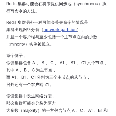
Redis 集群可能会在将来提供同步地（synchronou）执
行写命令的方法。
Redis 集群另外一种可能会丢失命令的情况是，
集群出现网络分裂（
network partition
），
并且一个客户端与至少包括一个主节点在内的少数
（minority）实例被孤立。
举个例子，
假设集群包含 A 、 B 、 C 、 A1 、 B1 、 C1 六个节点，
其中 A 、B 、C 为主节点，
而 A1 、B1 、C1 分别为三个主节点的从节点，
另外还有一个客户端 Z1 。
假设集群中发生网络分裂，
那么集群可能会分裂为两方，
大多数（majority）的一方包含节点 A 、C 、A1 、B1 和