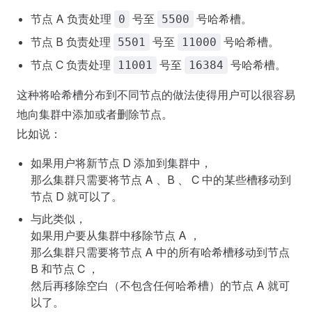
节点 A 负责处理
号至
号哈希槽。
0
5500
节点 B 负责处理
号至
号哈希槽。
5501
11000
节点 C 负责处理
号至
号哈希槽。
11001
16384
这种将哈希槽分布到不同节点的做法使得用户可以很容易
地向集群中添加或者删除节点。
比如说：
如果用户将新节点 D 添加到集群中，
那么集群只需要将节点 A 、B 、 C 中的某些槽移动到
节点 D 就可以了。
与此类似，
如果用户要从集群中移除节点 A ，
那么集群只需要将节点 A 中的所有哈希槽移动到节点
B 和节点 C ，
然后再移除空白（不包含任何哈希槽）的节点 A 就可
以了。