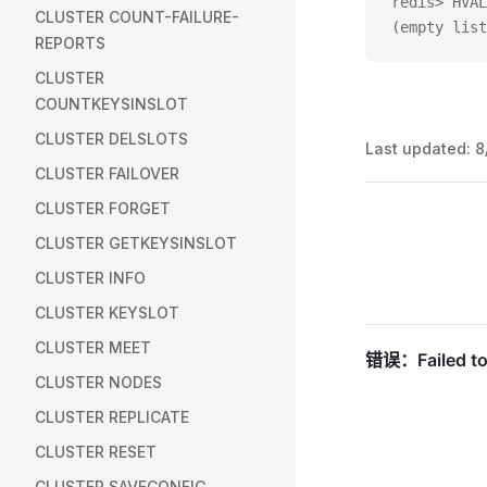
redis> HVAL
CLUSTER COUNT-FAILURE-
(empty list
REPORTS
CLUSTER
COUNTKEYSINSLOT
CLUSTER DELSLOTS
Last updated:
8
CLUSTER FAILOVER
CLUSTER FORGET
Pager
CLUSTER GETKEYSINSLOT
CLUSTER INFO
CLUSTER KEYSLOT
CLUSTER MEET
CLUSTER NODES
CLUSTER REPLICATE
CLUSTER RESET
CLUSTER SAVECONFIG