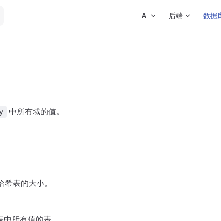
Main Navigation
AI
后端
数据
中所有域的值。
y
哈希表的大小。
希表中所有值的表。