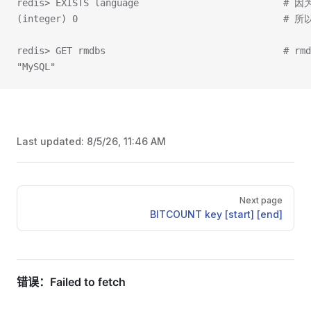
redis> EXISTS language                         
(integer) 0                                     
redis> GET rmdbs                                
"MySQL"
Last updated:
8/5/26, 11:46 AM
Pager
Next page
BITCOUNT key [start] [end]