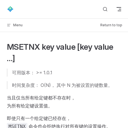
Skip to content
Menu
Return to top
MSETNX key value [key value
…]
可用版本： >= 1.0.1
时间复杂度： O(N)， 其中 N 为被设置的键数量。
当且仅当所有给定键都不存在时，
为所有给定键设置值。
即使只有一个给定键已经存在，
命令也会拒绝执行对所有键的设置操作。
MSETNX