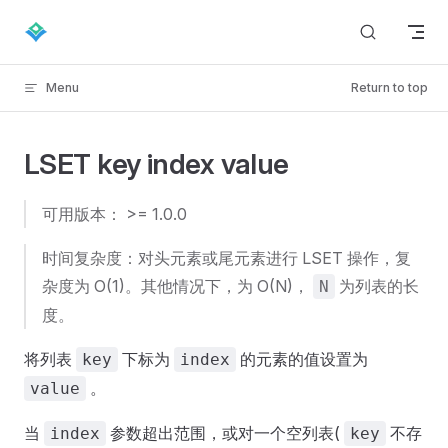
Skip to content
Menu
Return to top
LSET key index value
可用版本： >= 1.0.0
时间复杂度：对头元素或尾元素进行 LSET 操作，复
杂度为 O(1)。其他情况下，为 O(N)，
为列表的长
N
度。
将列表
下标为
的元素的值设置为
key
index
。
value
当
参数超出范围，或对一个空列表(
不存
index
key