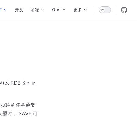
库
开发
前端
Ops
更多
)以 RDB 文件的
数据库的任务通常
时， SAVE 可