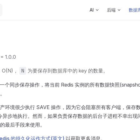
Main Navigation
AI
后端
数据
1.0.0
O(N)，
为要保存到数据库中的 key 的数量。
N
一个同步保存操作，将当前 Redis 实例的所有数据快照(snapshot
。
产环境很少执行 SAVE 操作，因为它会阻塞所有客户端，保存
令异步地执行。然而，如果负责保存数据的后台子进程不幸出现问题
的最后手段来使用。
Redis 的持久化运作方式(英文)
以获取更多消息。