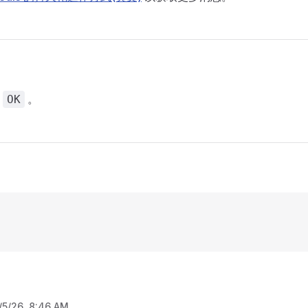
回
。
OK
/5/26, 8:46 AM